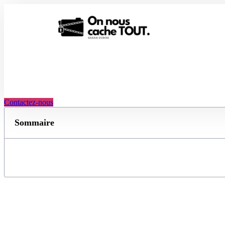
Aller
au
contenu
Contactez-nous
Sommaire