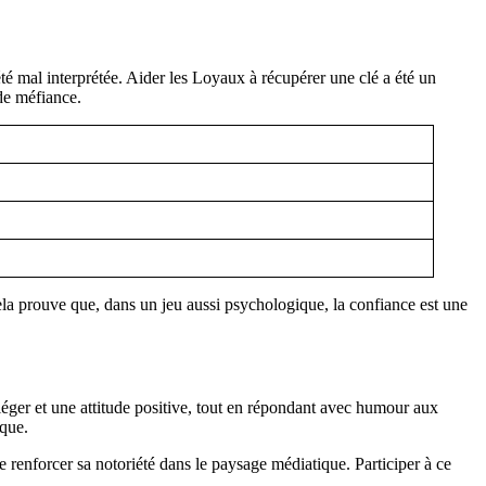
été mal interprétée. Aider les Loyaux à récupérer une clé a été un
de méfiance.
Cela prouve que, dans un jeu aussi psychologique, la confiance est une
 léger et une attitude positive, tout en répondant avec humour aux
ique.
 renforcer sa notoriété dans le paysage médiatique. Participer à ce