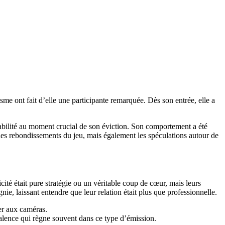
me ont fait d’elle une participante remarquée. Dès son entrée, elle a
érabilité au moment crucial de son éviction. Son comportement a été
les rebondissements du jeu, mais également les spéculations autour de
ité était pure stratégie ou un véritable coup de cœur, mais leurs
ie, laissant entendre que leur relation était plus que professionnelle.
er aux caméras.
valence qui règne souvent dans ce type d’émission.