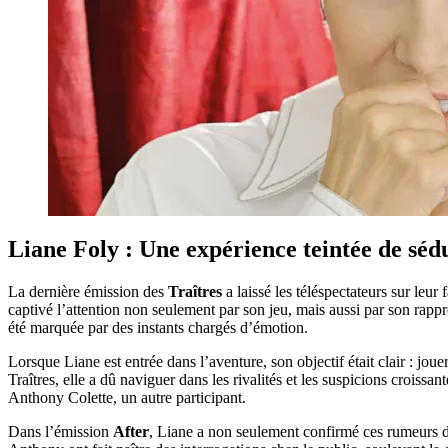
Liane Foly : Une expérience teintée de séd
La dernière émission des
Traîtres
a laissé les téléspectateurs sur le
captivé l’attention non seulement par son jeu, mais aussi par son rapp
été marquée par des instants chargés d’émotion.
Lorsque Liane est entrée dans l’aventure, son objectif était clair : joue
Traîtres, elle a dû naviguer dans les rivalités et les suspicions crois
Anthony Colette, un autre participant.
Dans l’émission
After
, Liane a non seulement confirmé ces rumeurs de