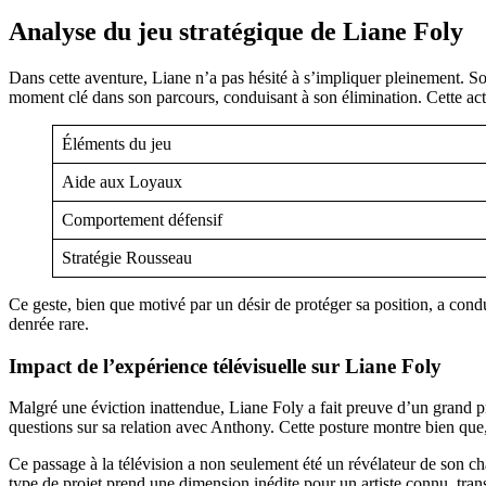
Analyse du jeu stratégique de Liane Foly
Dans cette aventure, Liane n’a pas hésité à s’impliquer pleinement. Son
moment clé dans son parcours, conduisant à son élimination. Cette act
Éléments du jeu
Aide aux Loyaux
Comportement défensif
Stratégie Rousseau
Ce geste, bien que motivé par un désir de protéger sa position, a cond
denrée rare.
Impact de l’expérience télévisuelle sur Liane Foly
Malgré une éviction inattendue, Liane Foly a fait preuve d’un grand pr
questions sur sa relation avec Anthony. Cette posture montre bien que, 
Ce passage à la télévision a non seulement été un révélateur de son ch
type de projet prend une dimension inédite pour un artiste connu, trans