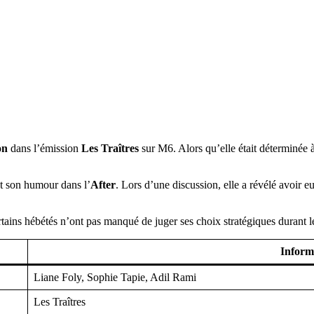
on
dans l’émission
Les Traîtres
sur M6. Alors qu’elle était déterminée à
t son humour dans l’
After
. Lors d’une discussion, elle a révélé avoir e
ains hébétés n’ont pas manqué de juger ses choix stratégiques durant le
Inform
Liane Foly, Sophie Tapie, Adil Rami
Les Traîtres