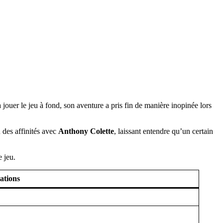
 jouer le jeu à fond, son aventure a pris fin de manière inopinée lors
u des affinités avec
Anthony Colette
, laissant entendre qu’un certain
 jeu.
ations