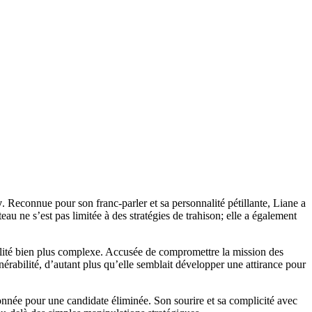
y
. Reconnue pour son franc-parler et sa personnalité pétillante, Liane a
u ne s’est pas limitée à des stratégies de trahison; elle a également
éalité bien plus complexe. Accusée de compromettre la mission des
nérabilité, d’autant plus qu’elle semblait développer une attirance pour
onnée pour une candidate éliminée. Son sourire et sa complicité avec