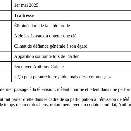
1er mai 2025
Traîtresse
Éliminée lors de la table ronde
Aide les Loyaux à obtenir une clé
Climat de défiance générale à son égard
Apparition souriante lors de l’After
Jeux avec Anthony Colette
« Ça peut paraître incroyable, mais c’est comme ça »
t parler d’elle dans le cadre de sa participation à l’émission de télé-r
é le temps de créer des liens, notamment avec un certain candidat, Ant