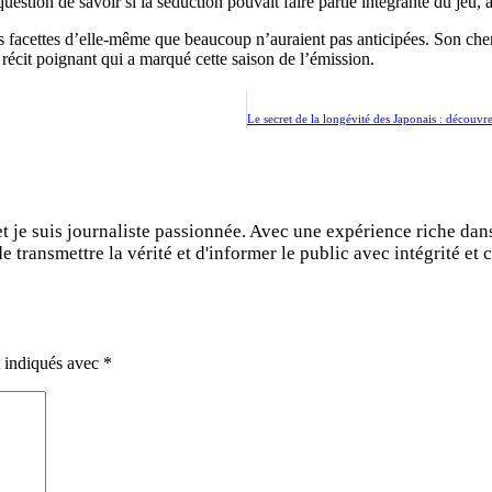
question de savoir si la séduction pouvait faire partie intégrante du jeu,
s facettes d’elle-même que beaucoup n’auraient pas anticipées. Son 
n récit poignant qui a marqué cette saison de l’émission.
et je suis journaliste passionnée. Avec une expérience riche dan
 transmettre la vérité et d'informer le public avec intégrité et c
t indiqués avec
*