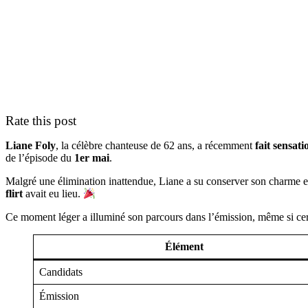
Rate this post
Liane Foly
, la célèbre chanteuse de 62 ans, a récemment
fait sensati
de l’épisode du
1er mai
.
Malgré une élimination inattendue, Liane a su conserver son charme e
flirt
avait eu lieu.
Ce moment léger a illuminé son parcours dans l’émission, même si cert
Élément
Candidats
Émission