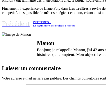
Anthony ont fait naître des interrogations chez le public, soulevant la 
Finalement, l’expérience de Liane Foly dans
Les Traîtres
a révélé de
compétitif, il est possible de mêler stratégie et émotion, créant ainsi u
Précédent
PRÉCÉDENT
La signification des couleurs des roses
Manon
Bonjour, je m'appelle Manon, j'ai 42 ans 
histoires qui comptent. Mon objectif est de
Laisser un commentaire
Votre adresse e-mail ne sera pas publiée.
Les champs obligatoires son