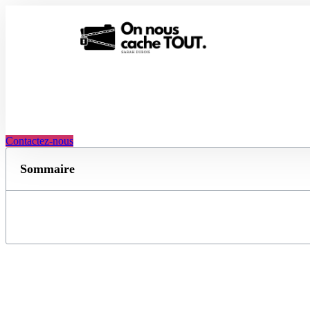
Aller
au
contenu
Contactez-nous
Sommaire