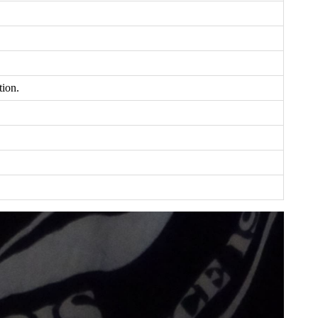
tion.