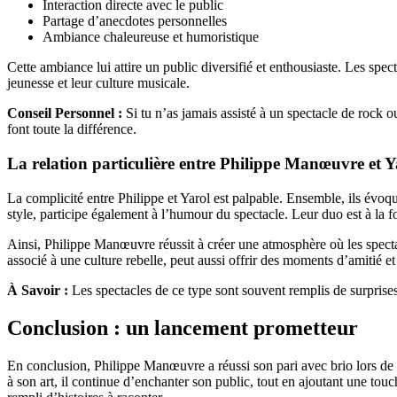
Interaction directe avec le public
Partage d’anecdotes personnelles
Ambiance chaleureuse et humoristique
Cette ambiance lui attire un public diversifié et enthousiaste. Les sp
jeunesse et leur culture musicale.
Conseil Personnel :
Si tu n’as jamais assisté à un spectacle de rock 
font toute la différence.
La relation particulière entre Philippe Manœuvre et
La complicité entre Philippe et Yarol est palpable. Ensemble, ils évoq
style, participe également à l’humour du spectacle. Leur duo est à la 
Ainsi, Philippe Manœuvre réussit à créer une atmosphère où les specta
associé à une culture rebelle, peut aussi offrir des moments d’amitié et 
À Savoir :
Les spectacles de ce type sont souvent remplis de surprises.
Conclusion : un lancement prometteur
En conclusion, Philippe Manœuvre a réussi son pari avec brio lors de s
à son art, il continue d’enchanter son public, tout en ajoutant une tou