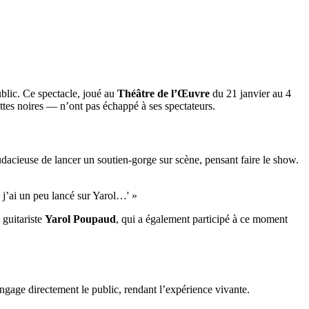
blic. Ce spectacle, joué au
Théâtre de l’Œuvre
du 21 janvier au 4
ettes noires — n’ont pas échappé à ses spectateurs.
audacieuse de lancer un soutien-gorge sur scène, pensant faire le show.
 j’ai un peu lancé sur Yarol…' »
 guitariste
Yarol Poupaud
, qui a également participé à ce moment
engage directement le public, rendant l’expérience vivante.