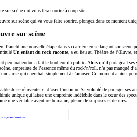
uvre sur scène
franchi une nouvelle étape dans sa carrière en se lançant sur scène pou
intitulé
Un enfant du rock raconte
, a eu lieu au Théâtre de l’Œuvre, et
it peu inattendue a fait le bonheur du public. Alors qu’il partageait ses 
 scène, empreinte de l’essence même du rock’n’roll, n’a pas manqué d’a
 une amie qui cherchait simplement à s’amuser. Ce moment a ainsi permi
ble de se réinventer et d’oser l’inconnu. Sa volonté de partager ses ane
chimie unique qui laisse une empreinte indélébile dans le cœur des spe
une véritable aventure humaine, pleine de surprises et de rires.
e nos grands-mères