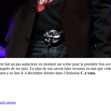
t fait un pas audacieux en montant sur scène pour la première fois av
e auprès de ses fans. En plus de son savoir-faire reconnu en tant que cr
ment a eu lieu le 4 décembre dernier dans l’émission
C à vous
.
acle unique