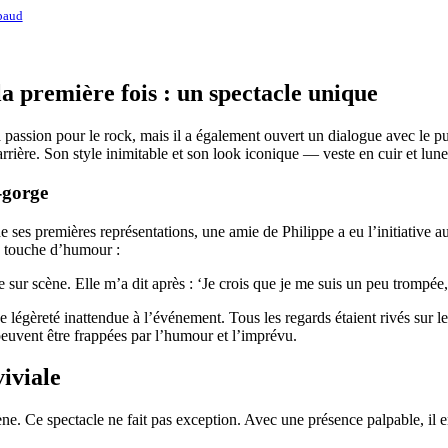
upaud
 première fois : un spectacle unique
passion pour le rock, mais il a également ouvert un dialogue avec le pu
rrière. Son style inimitable et son look iconique — veste en cuir et lun
-gorge
de ses premières représentations, une amie de Philippe a eu l’initiative 
e touche d’humour :
sur scène. Elle m’a dit après : ‘Je crois que je me suis un peu trompée,
 légèreté inattendue à l’événement. Tous les regards étaient rivés sur le
euvent être frappées par l’humour et l’imprévu.
iviale
ène. Ce spectacle ne fait pas exception. Avec une présence palpable, il 