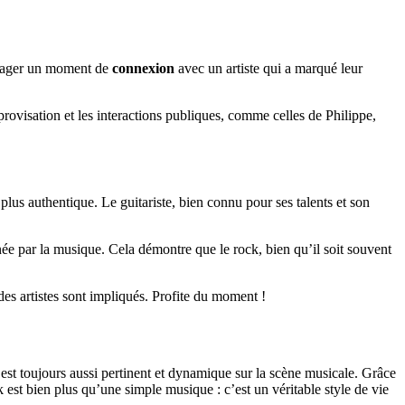
artager un moment de
connexion
avec un artiste qui a marqué leur
rovisation et les interactions publiques, comme celles de Philippe,
lus authentique. Le guitariste, bien connu pour ses talents et son
ée par la musique. Cela démontre que le rock, bien qu’il soit souvent
des artistes sont impliqués. Profite du moment !
est toujours aussi pertinent et dynamique sur la scène musicale. Grâce
k est bien plus qu’une simple musique : c’est un véritable style de vie