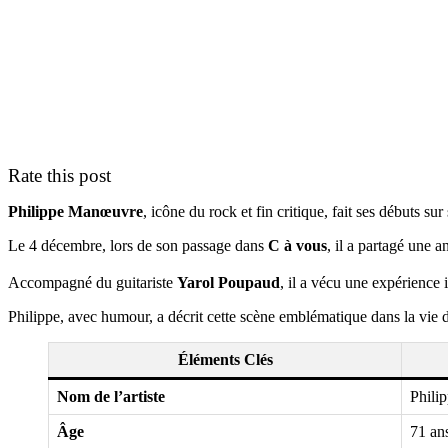
Rate this post
Philippe Manœuvre
, icône du rock et fin critique, fait ses débuts s
Le 4 décembre, lors de son passage dans
C à vous
, il a partagé une 
Accompagné du guitariste
Yarol Poupaud
, il a vécu une expérience
Philippe, avec humour, a décrit cette scène emblématique dans la vi
Éléments Clés
Nom de l’artiste
Phili
Âge
71 an