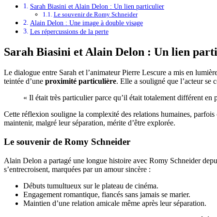
Sarah Biasini et Alain Delon : Un lien particulier
Le souvenir de Romy Schneider
Alain Delon : Une image à double visage
Les répercussions de la perte
Sarah Biasini et Alain Delon : Un lien part
Le dialogue entre Sarah et l’animateur Pierre Lescure a mis en lumiè
teintée d’une
proximité particulière
. Elle a souligné que l’acteur se
« Il était très particulier parce qu’il était totalement différent e
Cette réflexion souligne la complexité des relations humaines, parfoi
maintenir, malgré leur séparation, mérite d’être explorée.
Le souvenir de Romy Schneider
Alain Delon a partagé une longue histoire avec Romy Schneider depui
s’entrecroisent, marquées par un amour sincère :
Débuts tumultueux sur le plateau de cinéma.
Engagement romantique, fiancés sans jamais se marier.
Maintien d’une relation amicale même après leur séparation.