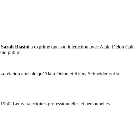
.
Sarah Biasini
a exprimé que son interaction avec Alain Delon était
and public :
. La relation amicale qu’Alain Delon et Romy Schneider ont su
1950. Leurs trajectoires professionnelles et personnelles