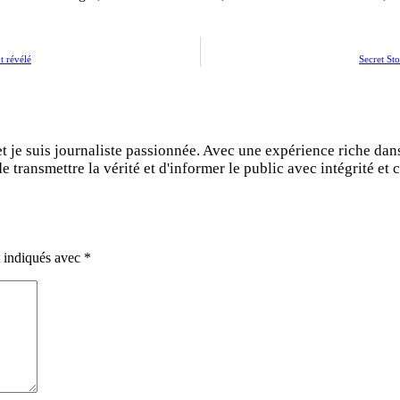
ôt révélé
Secret St
et je suis journaliste passionnée. Avec une expérience riche dan
 transmettre la vérité et d'informer le public avec intégrité et c
t indiqués avec
*