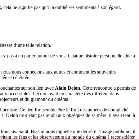
cela ne signifie pas qu’il a oublié ses sentiments à son égard.
stesse d’une telle relation.
itez pas à en parler autour de vous. Chaque histoire personnelle aide à
nt nous nous connectons aux autres et comment les souvenirs
tée et célébrée.
 touchantes sur son lien avec
Alain Delon
. Cette rencontre a permis de
inaccessible à l’écran, avait un caractère très différent dans
 projecteurs et du glamour du cinéma.
 persiste. Ce lien fort semble être le fruit des années de complicité
 si Delon ne s’était pas rendu aux obsèques de sa mère, il avait tenu à
français. Sarah Biasini nous rappelle que derrière l’image publique, il
vitant les fans et les observateurs du monde du cinéma à reconsidérer