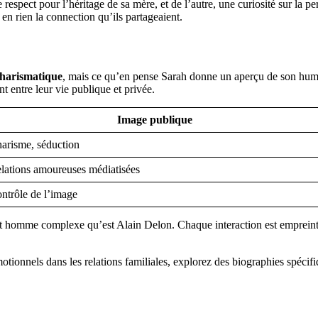
le respect pour l’héritage de sa mère, et de l’autre, une curiosité sur l
n rien la connection qu’ils partageaient.
charismatique
, mais ce qu’en pense Sarah donne un aperçu de son huma
nt entre leur vie publique et privée.
Image publique
arisme, séduction
lations amoureuses médiatisées
ntrôle de l’image
 cet homme complexe qu’est Alain Delon. Chaque interaction est empreint
otionnels dans les relations familiales, explorez des biographies spécif