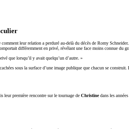
iculier
re comment leur relation a perduré au-delà du décès de Romy Schneider
 comportait différemment en privé, révélant une face moins connue du gr
n privé que lorsqu’il y avait quelqu’un d’autre. »
s cachées sous la surface d’une image publique que chacun se construit
s leur première rencontre sur le tournage de
Christine
dans les années 