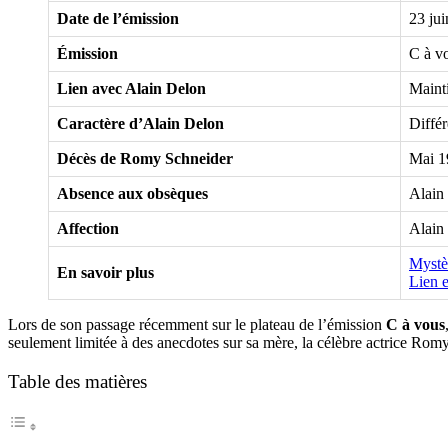
Date de l’émission
23 jui
Émission
C à v
Lien avec Alain Delon
Mainti
Caractère d’Alain Delon
Diffé
Décès de Romy Schneider
Mai 1
Absence aux obsèques
Alain 
Affection
Alain
Mystè
En savoir plus
Lien 
Lors de son passage récemment sur le plateau de l’émission
C à vous
seulement limitée à des anecdotes sur sa mère, la célèbre actrice Romy
Table des matières