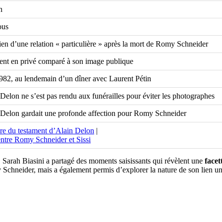
n
ous
en d’une relation « particulière » après la mort de Romy Schneider
rent en privé comparé à son image publique
982, au lendemain d’un dîner avec Laurent Pétin
Delon ne s’est pas rendu aux funérailles pour éviter les photographes
 Delon gardait une profonde affection pour Romy Schneider
re du testament d’Alain Delon
|
entre Romy Schneider et Sissi
, Sarah Biasini a partagé des moments saisissants qui révèlent une
facet
 Schneider, mais a également permis d’explorer la nature de son lien uni