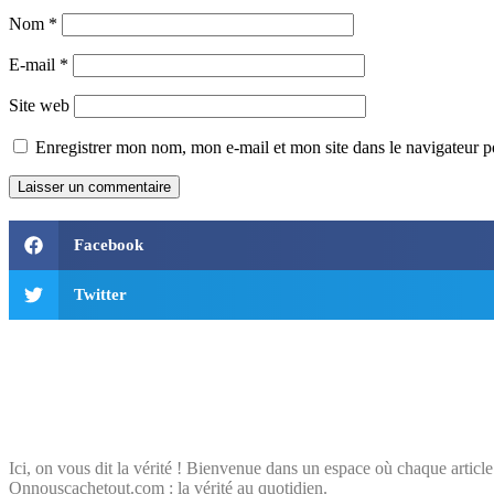
Nom
*
E-mail
*
Site web
Enregistrer mon nom, mon e-mail et mon site dans le navigateur
Facebook
Twitter
Ici, on vous dit la vérité ! Bienvenue dans un espace où chaque article
Onnouscachetout.com : la vérité au quotidien.