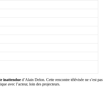
te inattendue
d’Alain Delon. Cette rencontre télévisée ne s’est pas
que avec l’acteur, loin des projecteurs.