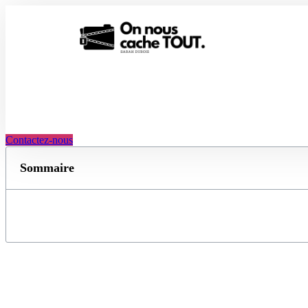
Aller
au
contenu
Contactez-nous
Sommaire