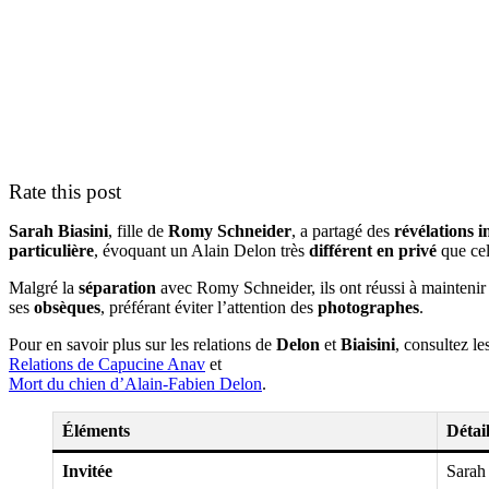
Rate this post
Sarah Biasini
, fille de
Romy Schneider
, a partagé des
révélations 
particulière
, évoquant un Alain Delon très
différent en privé
que cel
Malgré la
séparation
avec Romy Schneider, ils ont réussi à mainteni
ses
obsèques
, préférant éviter l’attention des
photographes
.
Pour en savoir plus sur les relations de
Delon
et
Biaisini
, consultez le
Relations de Capucine Anav
et
Mort du chien d’Alain-Fabien Delon
.
Éléments
Détai
Invitée
Sarah 