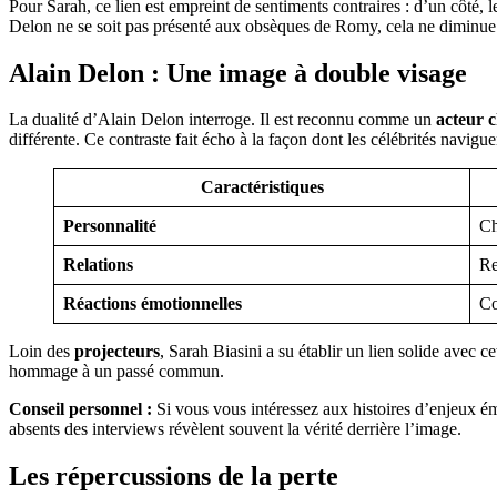
Pour Sarah, ce lien est empreint de sentiments contraires : d’un côté, 
Delon ne se soit pas présenté aux obsèques de Romy, cela ne diminue e
Alain Delon : Une image à double visage
La dualité d’Alain Delon interroge. Il est reconnu comme un
acteur 
différente. Ce contraste fait écho à la façon dont les célébrités navigue
Caractéristiques
Personnalité
Ch
Relations
Re
Réactions émotionnelles
Co
Loin des
projecteurs
, Sarah Biasini a su établir un lien solide avec
hommage à un passé commun.
Conseil personnel :
Si vous vous intéressez aux histoires d’enjeux ém
absents des interviews révèlent souvent la vérité derrière l’image.
Les répercussions de la perte