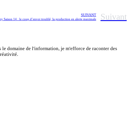
Suivant
SUIVANT
ory Saison 14 : le coup d’envoi troublé, la production en alerte maximale
s le domaine de l'information, je m'efforce de raconter des
réativité.