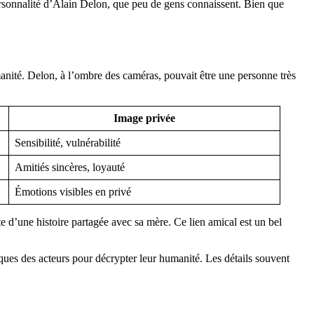
a personnalité d’Alain Delon, que peu de gens connaissent. Bien que
nité. Delon, à l’ombre des caméras, pouvait être une personne très
Image privée
Sensibilité, vulnérabilité
Amitiés sincères, loyauté
Émotions visibles en privé
e d’une histoire partagée avec sa mère. Ce lien amical est un bel
iques des acteurs pour décrypter leur humanité. Les détails souvent