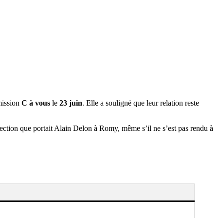
mission
C à vous
le
23 juin
. Elle a souligné que leur relation reste
fection que portait Alain Delon à Romy, même s’il ne s’est pas rendu à