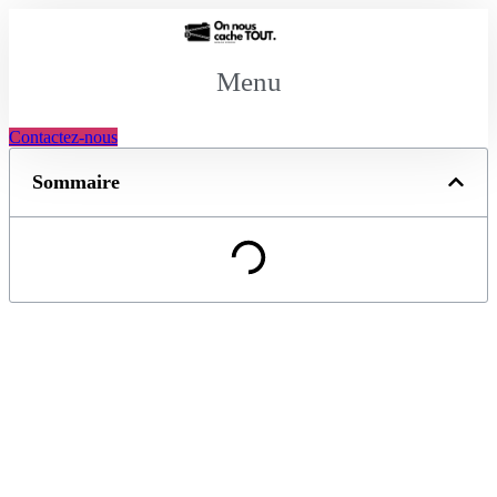
Aller
au
contenu
Menu
Contactez-nous
Sommaire