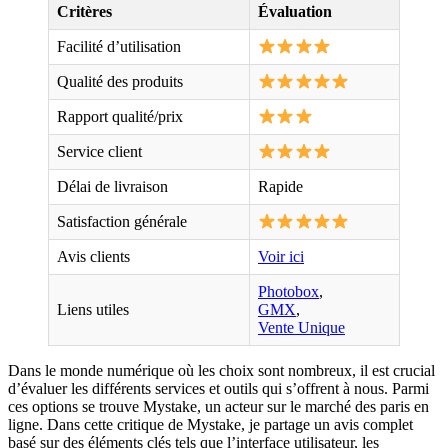
Critères
Évaluation
Facilité d’utilisation
Qualité des produits
Rapport qualité/prix
Service client
Délai de livraison
Rapide
Satisfaction générale
Avis clients
Voir ici
Photobox
,
Liens utiles
GMX
,
Vente Unique
Dans le monde numérique où les choix sont nombreux, il est crucial
d’évaluer les différents services et outils qui s’offrent à nous. Parmi
ces options se trouve Mystake, un acteur sur le marché des paris en
ligne. Dans cette critique de Mystake, je partage un avis complet
basé sur des éléments clés tels que l’interface utilisateur, les