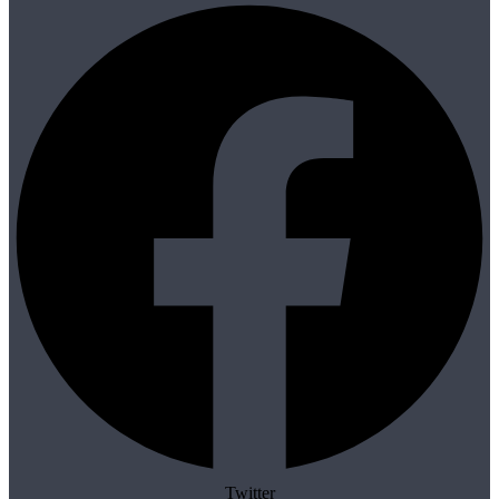
Twitter