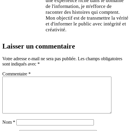
une expérience riche dans le domaine
de l'information, je m'efforce de
raconter des histoires qui comptent.
Mon objectif est de transmettre la vérité
et d'informer le public avec intégrité et
créativité.
Laisser un commentaire
Votre adresse e-mail ne sera pas publiée.
Les champs obligatoires
sont indiqués avec
*
Commentaire
*
Nom
*