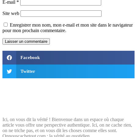
E-mail
*
Site web
Enregistrer mon nom, mon e-mail et mon site dans le navigateur
pour mon prochain commentaire.
Facebook
Twitter
Ici, on vous dit la vérité ! Bienvenue dans un espace où chaque
article vous offre une perspective authentique. Ici, on ne cache rien,
on ne triche pas, et on vous dit les choses comme elles sont.
Onnouscachetout.com : la vérité au quotidien.