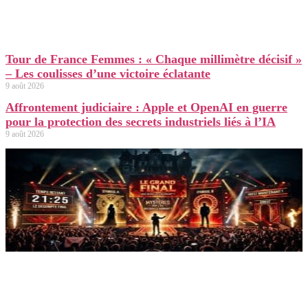
Tour de France Femmes : « Chaque millimètre décisif »
– Les coulisses d’une victoire éclatante
9 août 2026
Affrontement judiciaire : Apple et OpenAI en guerre
pour la protection des secrets industriels liés à l’IA
9 août 2026