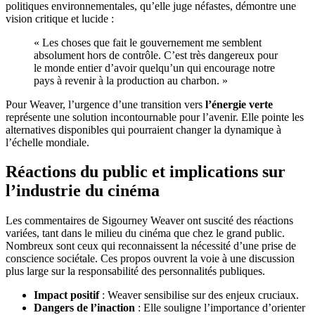
politiques environnementales, qu’elle juge néfastes, démontre une
vision critique et lucide :
« Les choses que fait le gouvernement me semblent
absolument hors de contrôle. C’est très dangereux pour
le monde entier d’avoir quelqu’un qui encourage notre
pays à revenir à la production au charbon. »
Pour Weaver, l’urgence d’une transition vers
l’énergie verte
représente une solution incontournable pour l’avenir. Elle pointe les
alternatives disponibles qui pourraient changer la dynamique à
l’échelle mondiale.
Réactions du public et implications sur
l’industrie du cinéma
Les commentaires de Sigourney Weaver ont suscité des réactions
variées, tant dans le milieu du cinéma que chez le grand public.
Nombreux sont ceux qui reconnaissent la nécessité d’une prise de
conscience sociétale. Ces propos ouvrent la voie à une discussion
plus large sur la responsabilité des personnalités publiques.
Impact positif
: Weaver sensibilise sur des enjeux cruciaux.
Dangers de l’inaction
: Elle souligne l’importance d’orienter