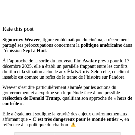
Rate this post
Sigourney Weaver
, figure emblématique du cinéma, a récemment
partagé ses préoccupations concernant la
politique américaine
dans
l’émission
Sept à Huit
.
À l’approche de la sortie du nouveau film
Avatar
prévu pour le 17
décembre 2025, elle a établi un parallèle frappant entre les conflits
du film et la situation actuelle aux
États-Unis
. Selon elle, ce climat
instable est comme un reflet de la trame de l’histoire sur Pandora.
Weaver s’est dite particulièrement alarmée par les actions du
gouvernement et a exprimé son inquiétude face à une possible
réélection de Donald Trump
, qualifiant son approche de
« hors de
contrôle »
.
Elle a également souligné la gravité des enjeux environnementaux,
affirmant que
« C’est très dangereux pour le monde entier »
, en
référence à la politique du charbon.