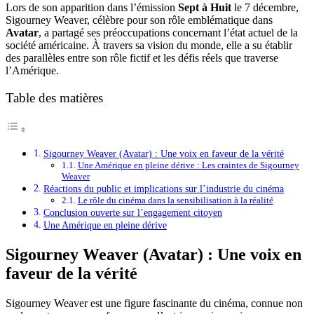
Lors de son apparition dans l’émission
Sept à Huit
le 7 décembre,
Sigourney Weaver, célèbre pour son rôle emblématique dans
Avatar
, a partagé ses préoccupations concernant l’état actuel de la
société américaine. À travers sa vision du monde, elle a su établir
des parallèles entre son rôle fictif et les défis réels que traverse
l’Amérique.
Table des matières
Sigourney Weaver (Avatar) : Une voix en faveur de la vérité
Une Amérique en pleine dérive : Les craintes de Sigourney
Weaver
Réactions du public et implications sur l’industrie du cinéma
Le rôle du cinéma dans la sensibilisation à la réalité
Conclusion ouverte sur l’engagement citoyen
Une Amérique en pleine dérive
Sigourney Weaver (Avatar) : Une voix en
faveur de la vérité
Sigourney Weaver est une figure fascinante du cinéma, connue non