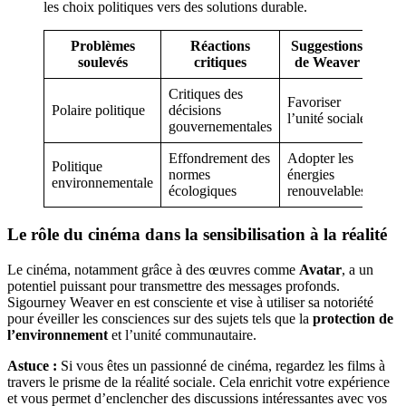
les choix politiques vers des solutions durable.
Problèmes
Réactions
Suggestions
soulevés
critiques
de Weaver
Critiques des
Favoriser
Polaire politique
décisions
l’unité sociale
gouvernementales
Effondrement des
Adopter les
Politique
normes
énergies
environnementale
écologiques
renouvelables
Le rôle du cinéma dans la sensibilisation à la réalité
Le cinéma, notamment grâce à des œuvres comme
Avatar
, a un
potentiel puissant pour transmettre des messages profonds.
Sigourney Weaver en est consciente et vise à utiliser sa notoriété
pour éveiller les consciences sur des sujets tels que la
protection de
l’environnement
et l’unité communautaire.
Astuce :
Si vous êtes un passionné de cinéma, regardez les films à
travers le prisme de la réalité sociale. Cela enrichit votre expérience
et vous permet d’enclencher des discussions intéressantes avec vos