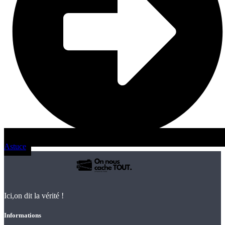
Astuce
Ici,on dit la vérité !
Informations