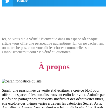
Twitter
Ici, on vous dit la vérité ! Bienvenue dans un espace où chaque
article vous offre une perspective authentique. Ici, on ne cache rien,
on ne triche pas, et on vous dit les choses comme elles sont.
Onnouscachetout.com : la vérité au quotidien.
À propos
Sarah, une passionnée de vérité et d’écriture, a créé ce blog pour
offrir un espace où les non-dits trouvent enfin leur voix. Animée par
le désir de partager des réflexions sincères et des découvertes utiles,
elle explore des thèmes variés à travers les catégories Secret, Avis,
Actualité, et Astuce. Avec sa devise « Ici, on dit la vérité ! », Sarah