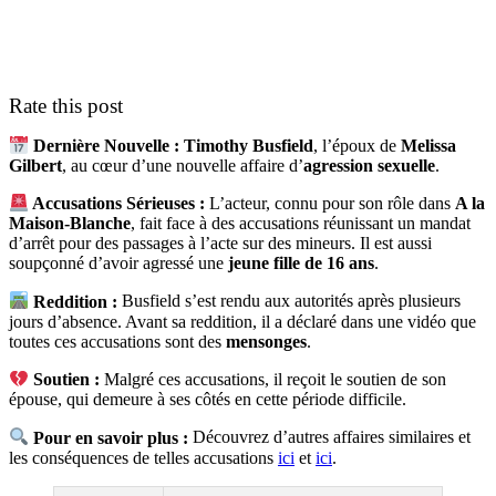
Rate this post
Dernière Nouvelle :
Timothy Busfield
, l’époux de
Melissa
Gilbert
, au cœur d’une nouvelle affaire d’
agression sexuelle
.
Accusations Sérieuses :
L’acteur, connu pour son rôle dans
A la
Maison-Blanche
, fait face à des accusations réunissant un mandat
d’arrêt pour des passages à l’acte sur des mineurs. Il est aussi
soupçonné d’avoir agressé une
jeune fille de 16 ans
.
Reddition :
Busfield s’est rendu aux autorités après plusieurs
jours d’absence. Avant sa reddition, il a déclaré dans une vidéo que
toutes ces accusations sont des
mensonges
.
Soutien :
Malgré ces accusations, il reçoit le soutien de son
épouse, qui demeure à ses côtés en cette période difficile.
Pour en savoir plus :
Découvrez d’autres affaires similaires et
les conséquences de telles accusations
ici
et
ici
.