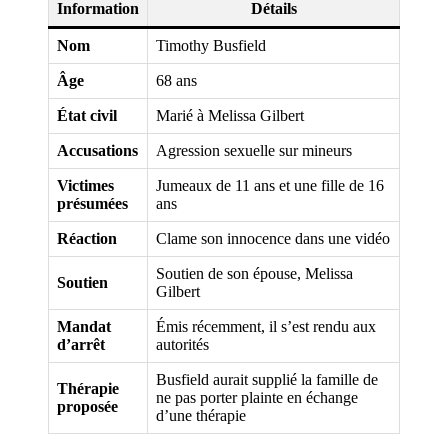
Information
Détails
Nom
Timothy Busfield
Âge
68 ans
État civil
Marié à Melissa Gilbert
Accusations
Agression sexuelle sur mineurs
Victimes
Jumeaux de 11 ans et une fille de 16
présumées
ans
Réaction
Clame son innocence dans une vidéo
Soutien de son épouse, Melissa
Soutien
Gilbert
Mandat
Émis récemment, il s’est rendu aux
d’arrêt
autorités
Busfield aurait supplié la famille de
Thérapie
ne pas porter plainte en échange
proposée
d’une thérapie