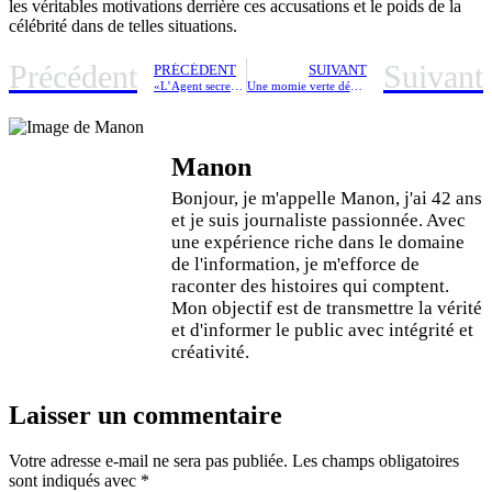
les véritables motivations derrière ces accusations et le poids de la
célébrité dans de telles situations.
Précédent
Suivant
PRÉCÉDENT
SUIVANT
«L’Agent secret» : Plongée au cœur des mystères de la dictature brésilienne enfin révélés
Une momie verte dévoile un mystère surprenant de préservation ancienne
Manon
Bonjour, je m'appelle Manon, j'ai 42 ans
et je suis journaliste passionnée. Avec
une expérience riche dans le domaine
de l'information, je m'efforce de
raconter des histoires qui comptent.
Mon objectif est de transmettre la vérité
et d'informer le public avec intégrité et
créativité.
Laisser un commentaire
Votre adresse e-mail ne sera pas publiée.
Les champs obligatoires
sont indiqués avec
*