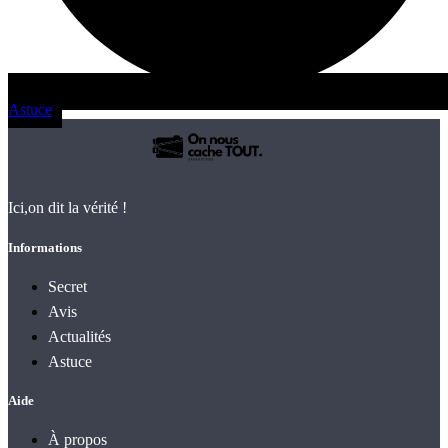
Astuce
Ici,on dit la vérité !
Informations
Secret
Avis
Actualités
Astuce
Aide
À propos