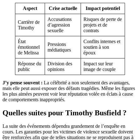
Aspect
Crise actuelle
Impact potentiel
Accusations
Risques de perte de
Carrière de
d’agression
projets et de
Timothy
sexuelle
contrats
État
Conflits internes et
Pressions
émotionnel
soutien à son
médiatiques
de Melissa
époux
Réponse du
Division des
Impact sur leur
public
opinions
image de couple
J’y pense souvent :
La célébrité a non seulement des avantages,
mais elle peut aussi exposer des défauts tragédies. Même les figures
les plus aimées peuvent voir leur réputation volée en éclats à cause
de comportements inappropriés.
Quelles suites pour Timothy Busfield ?
La suite des événements dépendra grandement de l’enquête en
cours. Les garanties pour les victimes de violence sexuelle doivent
être renforcées afin que de telles situations ne se reproduisent pas à