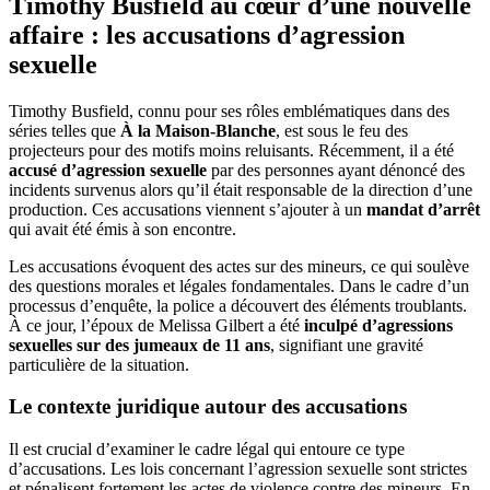
Timothy Busfield au cœur d’une nouvelle
affaire : les accusations d’agression
sexuelle
Timothy Busfield, connu pour ses rôles emblématiques dans des
séries telles que
À la Maison-Blanche
, est sous le feu des
projecteurs pour des motifs moins reluisants. Récemment, il a été
accusé d’agression sexuelle
par des personnes ayant dénoncé des
incidents survenus alors qu’il était responsable de la direction d’une
production. Ces accusations viennent s’ajouter à un
mandat d’arrêt
qui avait été émis à son encontre.
Les accusations évoquent des actes sur des mineurs, ce qui soulève
des questions morales et légales fondamentales. Dans le cadre d’un
processus d’enquête, la police a découvert des éléments troublants.
À ce jour, l’époux de Melissa Gilbert a été
inculpé d’agressions
sexuelles sur des jumeaux de 11 ans
, signifiant une gravité
particulière de la situation.
Le contexte juridique autour des accusations
Il est crucial d’examiner le cadre légal qui entoure ce type
d’accusations. Les lois concernant l’agression sexuelle sont strictes
et pénalisent fortement les actes de violence contre des mineurs. En