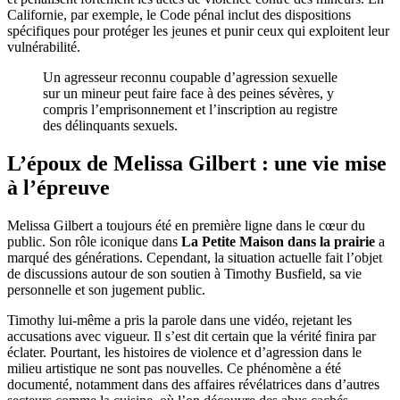
Californie, par exemple, le Code pénal inclut des dispositions
spécifiques pour protéger les jeunes et punir ceux qui exploitent leur
vulnérabilité.
Un agresseur reconnu coupable d’agression sexuelle
sur un mineur peut faire face à des peines sévères, y
compris l’emprisonnement et l’inscription au registre
des délinquants sexuels.
L’époux de Melissa Gilbert : une vie mise
à l’épreuve
Melissa Gilbert a toujours été en première ligne dans le cœur du
public. Son rôle iconique dans
La Petite Maison dans la prairie
a
marqué des générations. Cependant, la situation actuelle fait l’objet
de discussions autour de son soutien à Timothy Busfield, sa vie
personnelle et son jugement public.
Timothy lui-même a pris la parole dans une vidéo, rejetant les
accusations avec vigueur. Il s’est dit certain que la vérité finira par
éclater. Pourtant, les histoires de violence et d’agression dans le
milieu artistique ne sont pas nouvelles. Ce phénomène a été
documenté, notamment dans des affaires révélatrices dans d’autres