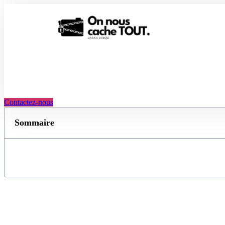
Aller
au
contenu
Contactez-nous
Sommaire