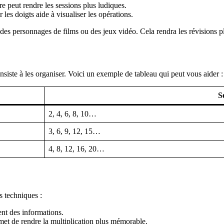
e peut rendre les sessions plus ludiques.
es doigts aide à visualiser les opérations.
 des personnages de films ou des jeux vidéo. Cela rendra les révisions p
siste à les organiser. Voici un exemple de tableau qui peut vous aider :
S
2, 4, 6, 8, 10…
3, 6, 9, 12, 15…
4, 8, 12, 16, 20…
s techniques :
ent des informations.
met de rendre la multiplication plus mémorable.