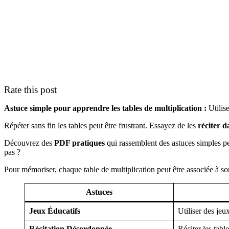
Rate this post
Astuce simple pour apprendre les tables de multiplication :
Utilis
Répéter sans fin les tables peut être frustrant. Essayez de les
réciter d
Découvrez des
PDF pratiques
qui rassemblent des astuces simples p
pas ?
Pour mémoriser, chaque table de multiplication peut être associée à s
Astuces
Jeux Éducatifs
Utiliser des jeu
Récitation Désordonnée
Réciter les tabl