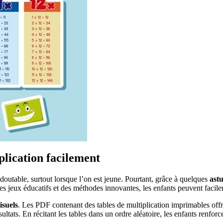
plication facilement
doutable, surtout lorsque l’on est jeune. Pourtant, grâce à quelques
astu
es jeux éducatifs et des méthodes innovantes, les enfants peuvent facil
isuels
. Les PDF contenant des tables de multiplication imprimables offr
résultats. En récitant les tables dans un ordre aléatoire, les enfants renf