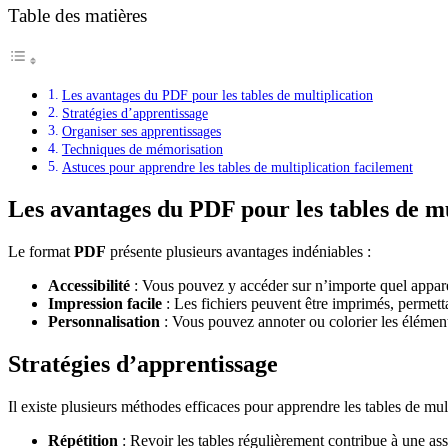
Table des matières
Les avantages du PDF pour les tables de multiplication
Stratégies d’apprentissage
Organiser ses apprentissages
Techniques de mémorisation
Astuces pour apprendre les tables de multiplication facilement
Les avantages du PDF pour les tables de mu
Le format
PDF
présente plusieurs avantages indéniables :
Accessibilité
: Vous pouvez y accéder sur n’importe quel apparei
Impression facile
: Les fichiers peuvent être imprimés, permetta
Personnalisation
: Vous pouvez annoter ou colorier les éléments
Stratégies d’apprentissage
Il existe plusieurs méthodes efficaces pour apprendre les tables de mul
Répétition
: Revoir les tables régulièrement contribue à une ass