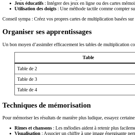
Jeux éducatifs
: Intégrer des jeux en ligne ou des cartes mémoir
Utilisation des doigts
: Une méthode tactile comme compter sur l
Conseil sympa : Créez vos propres cartes de multiplication basées sur
Organiser ses apprentissages
Un bon moyen d’assimiler efficacement les tables de multiplication con
Table
Table de 2
Table de 3
Table de 4
Techniques de mémorisation
Pour mémoriser les résultats de manière plus ludique, essayez certaine
Rimes et chansons
: Les mélodies aident à retenir plus facilem
Visualisation
: Associer un chiffre à une image énergisante per