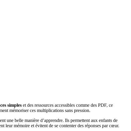
ces simples
et des ressources accessibles comme des PDF, ce
ement mémoriser ces multiplications sans pression.
ent une belle manière d’apprendre. Ils permettent aux enfants de
orcent leur mémoire et évitent de se contenter des réponses par cœur.