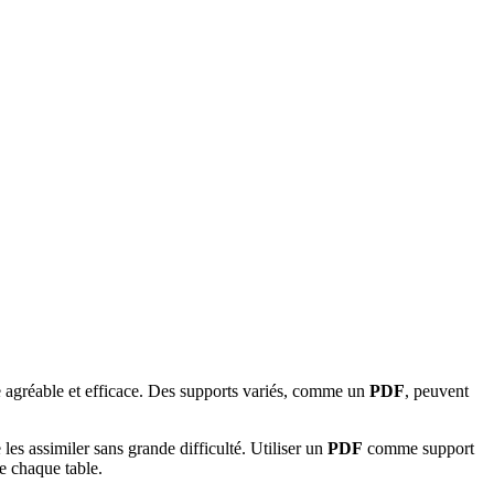
e agréable et efficace. Des supports variés, comme un
PDF
, peuvent
s assimiler sans grande difficulté. Utiliser un
PDF
comme support
e chaque table.