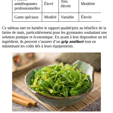
Très
antidérapantes
Élevé
Modérée
Vari
élevée
professionnelles
Gants spéciaux
Modéré
Variable
Élevée
Vari
Ce tableau met en lumière le rapport qualité/prix au bénéfice de la
farine de maïs, particulièrement pour les gymnastes souhaitant une
solution pratique et économique. En ayant à leur disposition un tel
ingrédient, ils peuvent s’assurer d’un
grip amélioré
tout en
minimisant les coûts liés à leurs équipements.