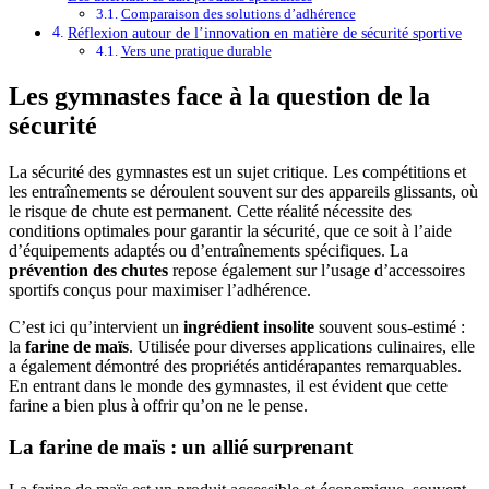
Comparaison des solutions d’adhérence
Réflexion autour de l’innovation en matière de sécurité sportive
Vers une pratique durable
Les gymnastes face à la question de la
sécurité
La sécurité des gymnastes est un sujet critique. Les compétitions et
les entraînements se déroulent souvent sur des appareils glissants, où
le risque de chute est permanent. Cette réalité nécessite des
conditions optimales pour garantir la sécurité, que ce soit à l’aide
d’équipements adaptés ou d’entraînements spécifiques. La
prévention des chutes
repose également sur l’usage d’accessoires
sportifs conçus pour maximiser l’adhérence.
C’est ici qu’intervient un
ingrédient insolite
souvent sous-estimé :
la
farine de maïs
. Utilisée pour diverses applications culinaires, elle
a également démontré des propriétés antidérapantes remarquables.
En entrant dans le monde des gymnastes, il est évident que cette
farine a bien plus à offrir qu’on ne le pense.
La farine de maïs : un allié surprenant