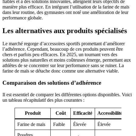
fiables et à des solutions innovantes, atteignent leurs objectifs de
manière plus efficace. En intégrant l’utilisation de la farine de maïs
dans leur routine, des gymnastes ont noté une amélioration de leur
performance globale.
Les alternatives aux produits spécialisés
Le marché regorge d’accessoires sportifs promettant d’améliorer
l’adhérence. Cependant, beaucoup de ces produits peuvent être
chers et parfois peu efficaces. En 2025, un tournant vers des
solutions plus naturelles et moins coûteuses émerge, permettant aux
athlètes de se concentrer sur leur performance sans se ruiner. La
farine de maïs se détache donc comme une alternative viable.
Comparaison des solutions d’adhérence
Il est essentiel de comparer les différentes options disponibles. Voici
un tableau récapitulatif des plus courantes :
Produit
Coût
Efficacité
Accessibilité
Nat
Farine de maïs
Faible
Élevée
Élevée
Oui
Poudres