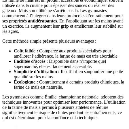
La farine de maïs est un produit accessible et économique, souvent
utilisée dans la cuisine pour épaissir des sauces ou réaliser des
gâteaux. Mais son utilité ne s’arrête pas là. Les gymnastes
commencent à l’intégrer dans leurs protocoles d’entraînement pour
ses propriétés
antidérapantes
. En l’appliquant sur les mains avant
un exercice, ils augmentent leur
grip
et améliorent leur stabilité sur
les agrès.
Cette méthode simple présente plusieurs avantages :
Coût faible :
Comparée aux produits spécialisés pour
améliorer l’adhérence, la farine de maïs est très abordable.
Facilitée d’accès :
Disponible dans n’importe quel
supermarché, elle est facilement accessible.
Simplicité d’utilisation :
Il suffit d’en saupoudrer une petite
quantité sur les mains.
Écologique :
Contrairement à certains produits chimiques, la
farine de maïs est naturelle.
Les gymnastes comme Émilie, championne nationale, adoptent des
techniques innovantes pour optimiser leur performance. L’utilisation
de la farine de maïs a permis à plusieurs athlètes de réduire
significativement le risque de chutes pendant les entraînements, ce
qui est déterminant pour la confiance et la technique.