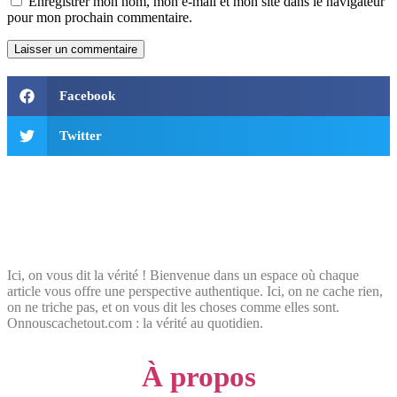
Enregistrer mon nom, mon e-mail et mon site dans le navigateur
pour mon prochain commentaire.
Facebook
Twitter
Ici, on vous dit la vérité ! Bienvenue dans un espace où chaque
article vous offre une perspective authentique. Ici, on ne cache rien,
on ne triche pas, et on vous dit les choses comme elles sont.
Onnouscachetout.com : la vérité au quotidien.
À propos