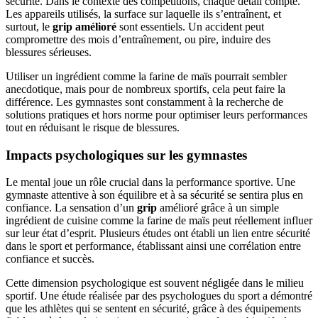
sécurité. Dans le contexte des compétitions, chaque détail compte.
Les appareils utilisés, la surface sur laquelle ils s’entraînent, et
surtout, le
grip amélioré
sont essentiels. Un accident peut
compromettre des mois d’entraînement, ou pire, induire des
blessures sérieuses.
Utiliser un ingrédient comme la farine de maïs pourrait sembler
anecdotique, mais pour de nombreux sportifs, cela peut faire la
différence. Les gymnastes sont constamment à la recherche de
solutions pratiques et hors norme pour optimiser leurs performances
tout en réduisant le risque de blessures.
Impacts psychologiques sur les gymnastes
Le mental joue un rôle crucial dans la performance sportive. Une
gymnaste attentive à son équilibre et à sa sécurité se sentira plus en
confiance. La sensation d’un
grip
amélioré grâce à un simple
ingrédient de cuisine comme la farine de maïs peut réellement influer
sur leur état d’esprit. Plusieurs études ont établi un lien entre sécurité
dans le sport et performance, établissant ainsi une corrélation entre
confiance et succès.
Cette dimension psychologique est souvent négligée dans le milieu
sportif. Une étude réalisée par des psychologues du sport a démontré
que les athlètes qui se sentent en sécurité, grâce à des équipements