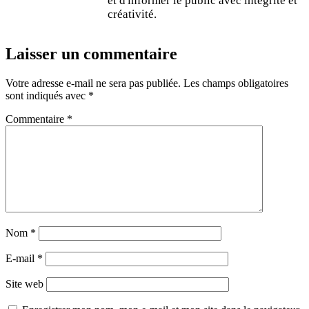
et d'informer le public avec intégrité et
créativité.
Laisser un commentaire
Votre adresse e-mail ne sera pas publiée.
Les champs obligatoires
sont indiqués avec
*
Commentaire
*
Nom
*
E-mail
*
Site web