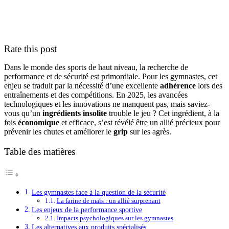
Rate this post
Dans le monde des sports de haut niveau, la recherche de
performance et de sécurité est primordiale. Pour les gymnastes, cet
enjeu se traduit par la nécessité d’une excellente
adhérence
lors des
entraînements et des compétitions. En 2025, les avancées
technologiques et les innovations ne manquent pas, mais saviez-
vous qu’un
ingrédients insolite
trouble le jeu ? Cet ingrédient, à la
fois
économique
et efficace, s’est révélé être un allié précieux pour
prévenir les chutes et améliorer le
grip
sur les agrès.
Table des matières
Les gymnastes face à la question de la sécurité
La farine de maïs : un allié surprenant
Les enjeux de la performance sportive
Impacts psychologiques sur les gymnastes
Les alternatives aux produits spécialisés