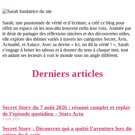
Sarah, une passionnée de vérité et d’écriture, a créé ce blog pour
offrir un espace où les non-dits trouvent enfin leur voix. Animée par
le désir de partager des réflexions sincères et des découvertes utiles,
elle explore des thèmes variés à travers les catégories Secret, Avis,
Actualité, et Astuce. Avec sa devise « Ici, on dit la vérité ! », Sarah
s’engage à briser les tabous et à donner du sens à chaque mot, tout
en aidant ses lecteurs à voir le monde sous un angle différent.
Derniers articles
Secret Story du 7 août 2026 : résumé complet et replay
de l’épisode quotidien – Stars Actu
8 août 2026
Secret Story : Découvrez qui a quitté l’aventure lors du
prime du 6 août