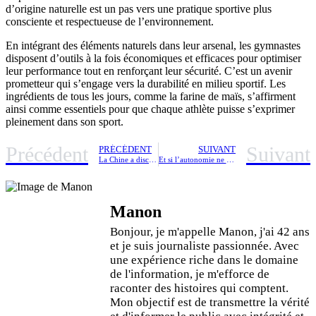
d’origine naturelle est un pas vers une pratique sportive plus
consciente et respectueuse de l’environnement.
En intégrant des éléments naturels dans leur arsenal, les gymnastes
disposent d’outils à la fois économiques et efficaces pour optimiser
leur performance tout en renforçant leur sécurité. C’est un avenir
prometteur qui s’engage vers la durabilité en milieu sportif. Les
ingrédients de tous les jours, comme la farine de maïs, s’affirment
ainsi comme essentiels pour que chaque athlète puisse s’exprimer
pleinement dans son sport.
Précédent
Suivant
PRÉCÉDENT
SUIVANT
La Chine a discrètement développé son propre ‘Projet Manhattan’ technologique
Et si l’autonomie ne dépendait pas seulement de la batterie ? Découvrez les véritables clés.
Manon
Bonjour, je m'appelle Manon, j'ai 42 ans
et je suis journaliste passionnée. Avec
une expérience riche dans le domaine
de l'information, je m'efforce de
raconter des histoires qui comptent.
Mon objectif est de transmettre la vérité