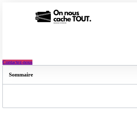
Aller
au
contenu
Contactez-nous
Sommaire