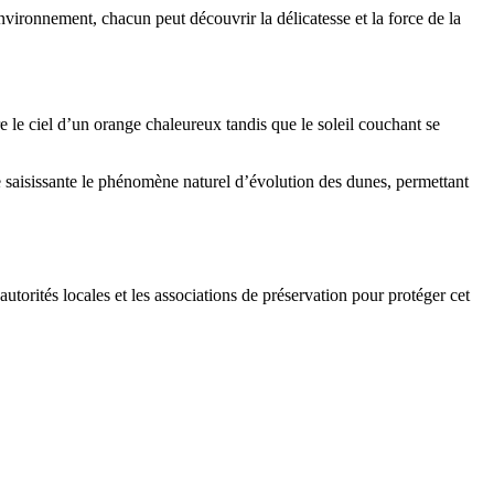
nvironnement, chacun peut découvrir la délicatesse et la force de la
e le ciel d’un orange chaleureux tandis que le soleil couchant se
ère saisissante le phénomène naturel d’évolution des dunes, permettant
utorités locales et les associations de préservation pour protéger cet