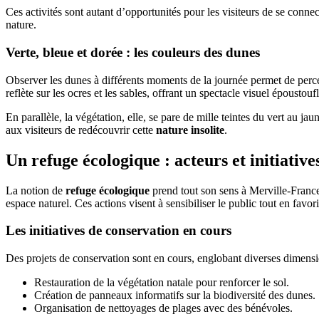
Ces activités sont autant d’opportunités pour les visiteurs de se conne
nature.
Verte, bleue et dorée : les couleurs des dunes
Observer les dunes à différents moments de la journée permet de percev
reflète sur les ocres et les sables, offrant un spectacle visuel époustoufl
En parallèle, la végétation, elle, se pare de mille teintes du vert au j
aux visiteurs de redécouvrir cette
nature insolite
.
Un refuge écologique : acteurs et initiative
La notion de
refuge écologique
prend tout son sens à Merville-Francev
espace naturel. Ces actions visent à sensibiliser le public tout en favo
Les initiatives de conservation en cours
Des projets de conservation sont en cours, englobant diverses dimensi
Restauration de la végétation natale pour renforcer le sol.
Création de panneaux informatifs sur la biodiversité des dunes.
Organisation de nettoyages de plages avec des bénévoles.