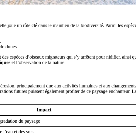
elle joue un rôle clé dans le maintien de la biodiversité. Parmi les espèce
.
 de dunes.
des espèces d’oiseaux migrateurs qui s’y arrêtent pour nidifier, ainsi que
iques
et l’observation de la nature.
érosion, principalement due aux activités humaines et aux changements c
ations futures puissent également profiter de ce paysage enchanteur. La s
Impact
égradation du paysage
e l’eau et des sols