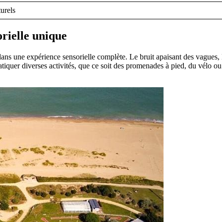
urels
orielle unique
ans une expérience sensorielle complète. Le bruit apaisant des vagues, l
ratiquer diverses activités, que ce soit des promenades à pied, du vélo 