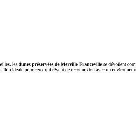
illes, les
dunes préservées de Merville-Franceville
se dévoilent comm
tination idéale pour ceux qui rêvent de reconnexion avec un environneme