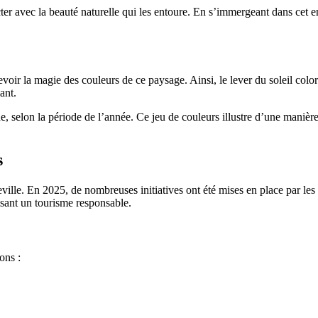
cter avec la beauté naturelle qui les entoure. En s’immergeant dans cet e
oir la magie des couleurs de ce paysage. Ainsi, le lever du soleil color
ant.
aune, selon la période de l’année. Ce jeu de couleurs illustre d’une mani
s
ille. En 2025, de nombreuses initiatives ont été mises en place par les a
risant un tourisme responsable.
ons :