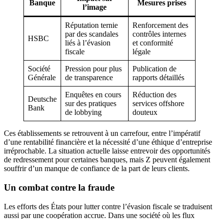
Banque
Mesures prises
l’image
Réputation ternie
Renforcement des
par des scandales
contrôles internes
HSBC
liés à l’évasion
et conformité
fiscale
légale
Société
Pression pour plus
Publication de
Générale
de transparence
rapports détaillés
Enquêtes en cours
Réduction des
Deutsche
sur des pratiques
services offshore
Bank
de lobbying
douteux
Ces établissements se retrouvent à un carrefour, entre l’impératif
d’une rentabilité financière et la nécessité d’une éthique d’entreprise
irréprochable. La situation actuelle laisse entrevoir des opportunités
de redressement pour certaines banques, mais Z peuvent également
souffrir d’un manque de confiance de la part de leurs clients.
Un combat contre la fraude
Les efforts des États pour lutter contre l’évasion fiscale se traduisent
aussi par une coopération accrue. Dans une société où les flux