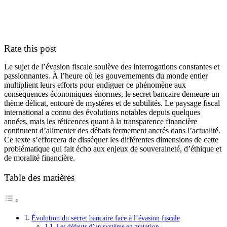
Rate this post
Le sujet de l’évasion fiscale soulève des interrogations constantes et
passionnantes. À l’heure où les gouvernements du monde entier
multiplient leurs efforts pour endiguer ce phénomène aux
conséquences économiques énormes, le secret bancaire demeure un
thème délicat, entouré de mystères et de subtilités. Le paysage fiscal
international a connu des évolutions notables depuis quelques
années, mais les réticences quant à la transparence financière
continuent d’alimenter des débats fermement ancrés dans l’actualité.
Ce texte s’efforcera de disséquer les différentes dimensions de cette
problématique qui fait écho aux enjeux de souveraineté, d’éthique et
de moralité financière.
Table des matières
Évolution du secret bancaire face à l’évasion fiscale
Les défauts d’un système en mutation