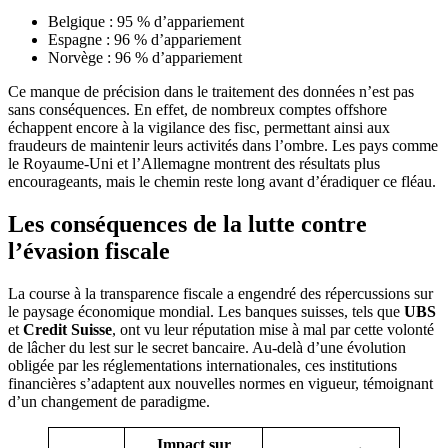
Belgique : 95 % d’appariement
Espagne : 96 % d’appariement
Norvège : 96 % d’appariement
Ce manque de précision dans le traitement des données n’est pas
sans conséquences. En effet, de nombreux comptes offshore
échappent encore à la vigilance des fisc, permettant ainsi aux
fraudeurs de maintenir leurs activités dans l’ombre. Les pays comme
le Royaume-Uni et l’Allemagne montrent des résultats plus
encourageants, mais le chemin reste long avant d’éradiquer ce fléau.
Les conséquences de la lutte contre
l’évasion fiscale
La course à la transparence fiscale a engendré des répercussions sur
le paysage économique mondial. Les banques suisses, tels que
UBS
et
Credit Suisse
, ont vu leur réputation mise à mal par cette volonté
de lâcher du lest sur le secret bancaire. Au-delà d’une évolution
obligée par les réglementations internationales, ces institutions
financières s’adaptent aux nouvelles normes en vigueur, témoignant
d’un changement de paradigme.
Impact sur