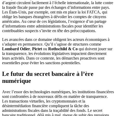
d’argent circulent facilement à l’échelle internationale, la lutte contre
la fraude fiscale passe par des échanges d’informations entre pays.
Les États-Unis, par exemple, ont mis en place la loi FATCA, qui
oblige les banques étrangères à dévoiler les comptes de citoyens
américains. Au cœur de ces législations, l’exigence d’un partage
d’informations entre administrations fiscales pour identifier les
contribuables suspects s’invite en tête des préoccupations.
Les avancées dans ce domaine obligent les acteurs économiques à
s’adapter en permanence. Qu’il s’agisse de structures comme
Lombard Odier
,
Pictet
ou
Rothschild & Co
qui doivent jouer sur
la transparence, les évolutions législatives impactent directement
leurs activités. Dans ce contexte, les démarches proactives sont
essentielles pour éviter les sanctions potentielles.
Le futur du secret bancaire à l’ère
numérique
Avec l’essor des technologies numériques, les institutions financières
sont confrontées à de nouveaux défis en matière de transparence.
Les transactions virtuelles, les cryptomonnaies et la
désintermédiation financière compliquent la tâche des
administrations fiscales dans la traçabilité des fonds. Le secret
bancaire traditionnel, déjà mis à mal, risque de subir des pressions