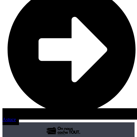
Astuce