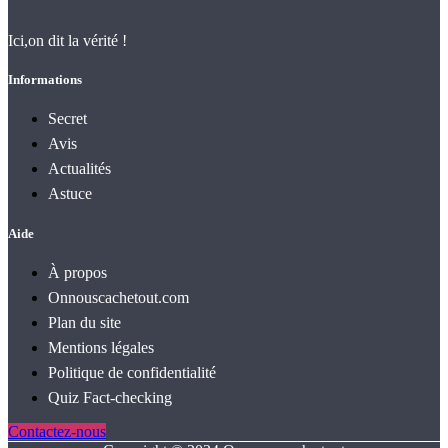
Ici,on dit la vérité !
Informations
Secret
Avis
Actualités
Astuce
Aide
À propos
Onnouscachetout.com
Plan du site
Mentions légales
Politique de confidentialité
Quiz Fact‑checking
Contactez-nous