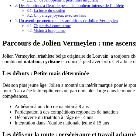
Un développement personnel fulgurant
Des émotions à fleur de peau : le bonheur intense de l’athlète
La force du soutien
Un partage joyeux avec ses fans
Un avenir prometteur : les ambitions de Jolien Vermeylen
Objectifs à court terme
Vision à long terme
Parcours de Jolien Vermeylen : une ascensi
Jolien Vermeylen, triathlète belge originaire de Louvain, a toujours ch
combinant
natation
,
cyclisme
et course à pied avec brio. Cet article re
Les débuts : Petite mais déterminée
Dès son plus jeune âge, Jolien a montré un intérêt marqué pour le sport.
pour l’eau a été le tremplin vers un parcours plus large dans le monde du
compétences.
Adhésion à un club de natation à 8 ans
Participation à des compétitions régionales de natation
Découverte du triathlon à l’âge de 14 ans
Intégration dans l’équipe nationale jeune à 15 ans
Les défis sur la route : persévérance et travail acharné