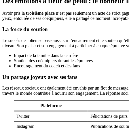
Des émotions à fleur de peau : le bonheur i
Avoir pris la
troisième place
n’est pas seulement un acte de strict ga
yeux, entourée de ses coéquipiers, elle a partagé ce moment incroyable
La force du soutien
Le succès de Jolien se base aussi sur l’encadrement et le soutien qu’e
niveau. Son plaisir et son engagement à participer à chaque épreuve s
Impact de la famille dans la carrière
Soutien des coéquipiers durant les épreuves
Encouragement du coach et des fans
Un partage joyeux avec ses fans
Les réseaux sociaux ont également été envahis par un flot de messages
travers le monde contribue à nourrir son engagement. La réponse social
Plateforme
Twitter
Félicitations de pairs
Instagram
Publications de souti