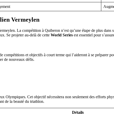
gement
Augmen
olien Vermeylen
 Vermeylen. La compétition à Quiberon n’est qu’une étape de plus dans
eux. Se projeter au-delà de cette
World Series
est essentiel pour s’assu
 de compétitions et objectifs à court terme qui l’aideront à se préparer
ter de nouveaux défis.
x Jeux Olympiques. Cet objectif nécessitera non seulement des efforts p
nt de la beauté du triathlon.
Détails