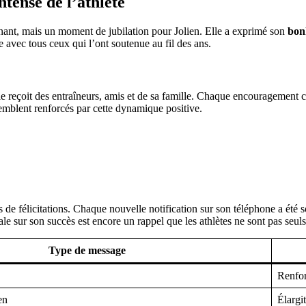
ntense de l’athlète
gnant, mais un moment de jubilation pour Jolien. Elle a exprimé son
bon
 avec tous ceux qui l’ont soutenue au fil des ans.
lle reçoit des entraîneurs, amis et de sa famille. Chaque encouragement c
emblent renforcés par cette dynamique positive.
 de félicitations. Chaque nouvelle notification sur son téléphone a été 
e sur son succès est encore un rappel que les athlètes ne sont pas seuls
Type de message
Renfor
en
Élargi