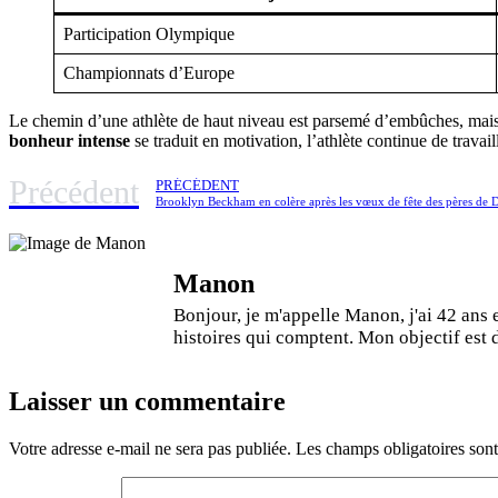
Participation Olympique
Championnats d’Europe
Le chemin d’une athlète de haut niveau est parsemé d’embûches, mais ave
bonheur intense
se traduit en motivation, l’athlète continue de travai
Précédent
PRÉCÉDENT
Manon
Bonjour, je m'appelle Manon, j'ai 42 ans 
histoires qui comptent. Mon objectif est de
Laisser un commentaire
Votre adresse e-mail ne sera pas publiée.
Les champs obligatoires son