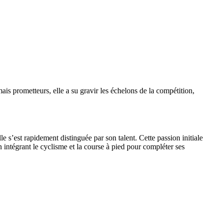
ais prometteurs, elle a su gravir les échelons de la compétition,
e s’est rapidement distinguée par son talent. Cette passion initiale
en intégrant le cyclisme et la course à pied pour compléter ses