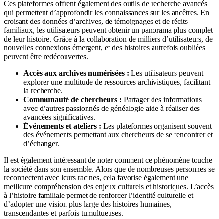
Ces plateformes offrent également des outils de recherche avancés
qui permettent d’approfondir les connaissances sur les ancêtres. En
croisant des données d’archives, de témoignages et de récits
familiaux, les utilisateurs peuvent obtenir un panorama plus complet
de leur histoire. Grâce à la collaboration de milliers d’utilisateurs, de
nouvelles connexions émergent, et des histoires autrefois oubliées
peuvent être redécouvertes.
Accès aux archives numérisées :
Les utilisateurs peuvent
explorer une multitude de ressources archivistiques, facilitant
la recherche.
Communauté de chercheurs :
Partager des informations
avec d’autres passionnés de généalogie aide à réaliser des
avancées significatives.
Événements et ateliers :
Les plateformes organisent souvent
des événements permettant aux chercheurs de se rencontrer et
d’échanger.
Il est également intéressant de noter comment ce phénomène touche
la société dans son ensemble. Alors que de nombreuses personnes se
reconnectent avec leurs racines, cela favorise également une
meilleure compréhension des enjeux culturels et historiques. L’accès
à l’histoire familiale permet de renforcer l’identité culturelle et
d’adopter une vision plus large des histoires humaines,
transcendantes et parfois tumultueuses.