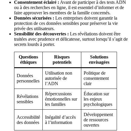
Consentement éclairé :
Avant de participer à des tests ADN
ou à des recherches en ligne, il est essentiel d’informer et de
faire approuver les membres de la famille concernés.
Données sécurisées :
Les entreprises doivent garantir la
protection de ces données sensibles pour préserver la vie
privée des utilisateurs.
Sensibilité des découvertes :
Les révélations doivent être
traitées avec prudence et délicatesse, surtout lorsqu’il s’agit de
secrets lourds à porter.
Questions
Risques
Solutions
éthiques
potentiels
envisagées
Utilisation non
Politique de
Données
autorisée de
consentement
personnelles
l’ADN
clair
Répercussions
Éducation sur
Révélations
émotionnelles sur
les enjeux
sensibles
les familles
psychologiques
Développement
Accessibilité
Inégalité d’accès
de ressources
des données
à l’information
ouvertes