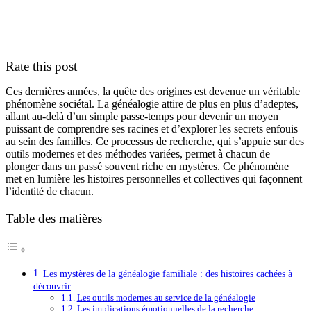
Rate this post
Ces dernières années, la quête des origines est devenue un véritable
phénomène sociétal. La généalogie attire de plus en plus d’adeptes,
allant au-delà d’un simple passe-temps pour devenir un moyen
puissant de comprendre ses racines et d’explorer les secrets enfouis
au sein des familles. Ce processus de recherche, qui s’appuie sur des
outils modernes et des méthodes variées, permet à chacun de
plonger dans un passé souvent riche en mystères. Ce phénomène
met en lumière les histoires personnelles et collectives qui façonnent
l’identité de chacun.
Table des matières
Les mystères de la généalogie familiale : des histoires cachées à
découvrir
Les outils modernes au service de la généalogie
Les implications émotionnelles de la recherche