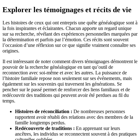
Explorer les témoignages et récits de vie
Les histoires de ceux qui ont entrepris une quête généalogique sont à
la fois inspirantes et éclairantes. Chacun apporte un regard unique
sur sa recherche, révélant des expériences personnelles marquées par
la détermination et parfois par l’émotion. Ces récits sont souvent
l’occasion d’une réflexion sur ce que signifie vraiment connaître ses
origines.
Il est intéressant de noter comment divers témoignages démontrent le
pouvoir de la recherche généalogique en tant qu’outil de
reconnection avec soi-même et avec les autres. La puissance de
l’histoire familiale repose non seulement sur ses événements, mais
également sur les souvenirs qui traversent les générations. Se
pencher sur le passé permet de renforcer des liens familiaux et de
redécouvrir des traditions qui peuvent avoir été perdues au fil du
temps.
Histoires de réconciliation :
De nombreuses personnes
rapportent avoir rétabli des relations avec des membres de la
famille longtemps perdus.
Redécouverte de traditions :
En apprenant sur leurs
ancêtres, les individus se reconnectent souvent à des pratiques
culturelles oubliées.