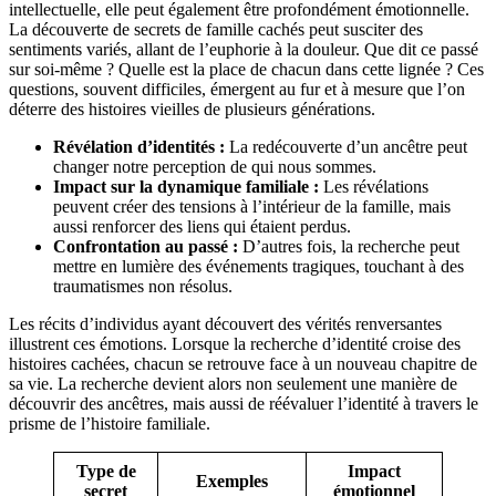
intellectuelle, elle peut également être profondément émotionnelle.
La découverte de secrets de famille cachés peut susciter des
sentiments variés, allant de l’euphorie à la douleur. Que dit ce passé
sur soi-même ? Quelle est la place de chacun dans cette lignée ? Ces
questions, souvent difficiles, émergent au fur et à mesure que l’on
déterre des histoires vieilles de plusieurs générations.
Révélation d’identités :
La redécouverte d’un ancêtre peut
changer notre perception de qui nous sommes.
Impact sur la dynamique familiale :
Les révélations
peuvent créer des tensions à l’intérieur de la famille, mais
aussi renforcer des liens qui étaient perdus.
Confrontation au passé :
D’autres fois, la recherche peut
mettre en lumière des événements tragiques, touchant à des
traumatismes non résolus.
Les récits d’individus ayant découvert des vérités renversantes
illustrent ces émotions. Lorsque la recherche d’identité croise des
histoires cachées, chacun se retrouve face à un nouveau chapitre de
sa vie. La recherche devient alors non seulement une manière de
découvrir des ancêtres, mais aussi de réévaluer l’identité à travers le
prisme de l’histoire familiale.
Type de
Impact
Exemples
secret
émotionnel