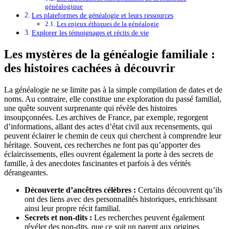
généalogique
Les plateformes de généalogie et leurs ressources
Les enjeux éthiques de la généalogie
Explorer les témoignages et récits de vie
Les mystères de la généalogie familiale :
des histoires cachées à découvrir
La généalogie ne se limite pas à la simple compilation de dates et de
noms. Au contraire, elle constitue une exploration du passé familial,
une quête souvent surprenante qui révèle des histoires
insoupçonnées. Les archives de France, par exemple, regorgent
d’informations, allant des actes d’état civil aux recensements, qui
peuvent éclairer le chemin de ceux qui cherchent à comprendre leur
héritage. Souvent, ces recherches ne font pas qu’apporter des
éclaircissements, elles ouvrent également la porte à des secrets de
famille, à des anecdotes fascinantes et parfois à des vérités
dérangeantes.
Découverte d’ancêtres célèbres :
Certains découvrent qu’ils
ont des liens avec des personnalités historiques, enrichissant
ainsi leur propre récit familial.
Secrets et non-dits :
Les recherches peuvent également
révéler des non-dits, que ce soit un parent aux origines