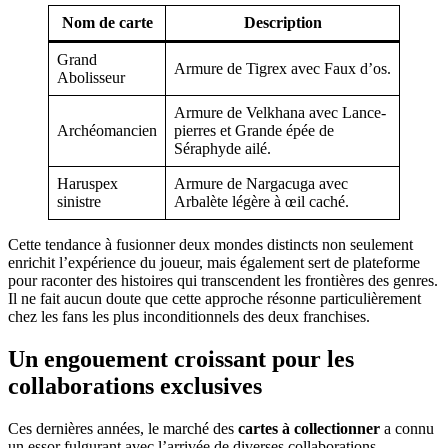
Nom de carte
Description
Grand
Armure de Tigrex avec Faux d’os.
Abolisseur
Armure de Velkhana avec Lance-
Archéomancien
pierres et Grande épée de
Séraphyde ailé.
Haruspex
Armure de Nargacuga avec
sinistre
Arbalète légère à œil caché.
Cette tendance à fusionner deux mondes distincts non seulement
enrichit l’expérience du joueur, mais également sert de plateforme
pour raconter des histoires qui transcendent les frontières des genres.
Il ne fait aucun doute que cette approche résonne particulièrement
chez les fans les plus inconditionnels des deux franchises.
Un engouement croissant pour les
collaborations exclusives
Ces dernières années, le marché des
cartes à collectionner
a connu
un essor fulgurant avec l’arrivée de diverses collaborations