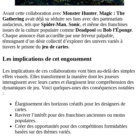
Avant cette collaboration avec
Monster Hunter
,
Magic : The
Gathering
avait déjà su séduire ses fans avec des partenariats
audacieux, tels que
Spider-Man
,
Sonic
, et même des franchises
issues de la culture populaire comme
Deadpool
ou
Bob l’Éponge
.
Chaque annonce était accueillie par une ferveur palpable,
témoignant d’un désir collectif d’explorer des univers variés à
travers le prisme du
jeu de cartes
.
Les implications de cet engouement
Les implications de ces collaborations vont bien au-delà des simples
effets visuels. Elles transforment la manière dont les joueurs
interagissent avec leurs cartes et élargissent leur compréhension des
dynamiques de jeu. Voici quelques-unes des conséquences notables
:
Élargissement des horizons créatifs pour les designers de
cartes.
Raviver l’intérêt pour des franchises anciennes ou moins
populaires.
Créer des opportunités pour des compétitions formidables
basées sur des thèmes variés.