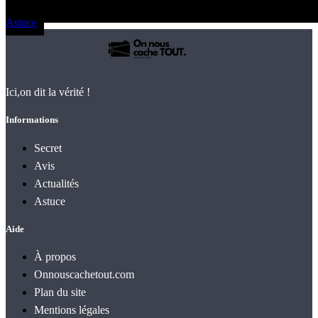
Astuce
Ici,on dit la vérité !
Informations
Secret
Avis
Actualités
Astuce
Aide
À propos
Onnouscachetout.com
Plan du site
Mentions légales