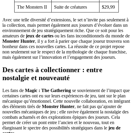
The Monsters II
Suite de créatures
$29,99
Avec une telle diversité d’extensions, le set n’invite pas seulement à
la collection, mais permet également aux joueurs d’évoluer dans un
environnement de jeu stratégiquement riche. Que ce soit pour les
amateurs de
jeux de cartes
ou les fans inconditionnels du monde de
Monster Hunter
, il y a fort à parier que chaque joueur trouvera son
bonheur dans ces nouvelles cartes. La réussite de ce projet repose
non seulement sur le respect de la mythologie de chaque franchise,
mais également sur l’innovation et l’engagement des joueurs.
Des cartes à collectionner : entre
nostalgie et nouveauté
Les fans de
Magic : The Gathering
se souviennent de l’impact que
certaines cartes ont eu sur leurs expériences de jeu, tant sur le plan
mécanique qu’émotionnel. Cette nouvelle collaboration, en intégrant
des éléments tirés de
Monster Hunter
, ne fait pas qu’ajouter de
nouvelles mécaniques de jeu ; elle ravive également la nostalgie des
combats acharnés et des explorations épiques des joueurs. Cela
permet de créer un pont entre l’ancien et le nouveau, tout en
élargissant le spectre des possibilités stratégiques dans le
jeu de