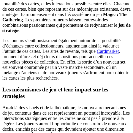
jouabilité des cartes, et les interactions possibles entre elles. Chacune
de ces cartes, bien que reposant sur des mécaniques existantes, devra
s’intégrer harmonieusement dans l’écosystème du jeu
Magic : The
Gathering
. Les premières rumeurs laissent entrevoir des
combinaisons passionnantes qui promettent de redynamiser le
jeu de
stratégie
.
Les joueurs s’enthousiasment également autour de la possibilité
d’échanges entre collectionneurs, augmentant ainsi la valeur et
l’attrait de ces cartes. Les sites de revente, tels que
Cardmarket
,
prennent d’ores et déjà leurs dispositions pour accueillir ces
nouvelles pièces de collection. En effet, la sortie d’un nouveau set
est souvent couronnée par un vaste marché secondaire, où un
mélange d’anciens et de nouveaux joueurs s’affrontent pour obtenir
les cartes les plus recherchées.
Les mécanismes de jeu et leur impact sur les
stratégies
Au-delà des visuels et de la thématique, les nouveaux mécanismes
de jeu contenus dans ce set représentent un potentiel incroyable. Les
interactions stratégiques entre les cartes ne sont pas à prendre à la
légère. Les joueurs auront l’opportunité de construire de nouveaux
decks, enrichis par des cartes qui devraient ajouter une dimension