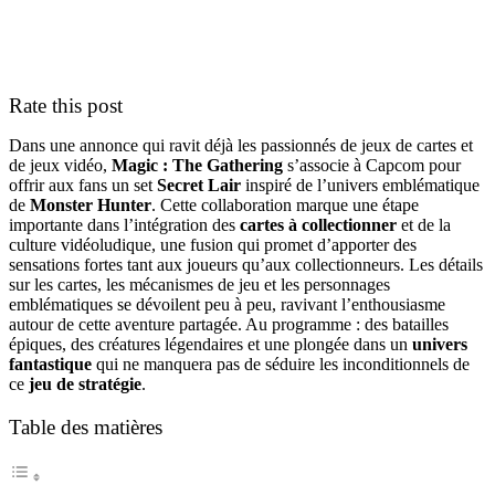
Rate this post
Dans une annonce qui ravit déjà les passionnés de jeux de cartes et
de jeux vidéo,
Magic : The Gathering
s’associe à Capcom pour
offrir aux fans un set
Secret Lair
inspiré de l’univers emblématique
de
Monster Hunter
. Cette collaboration marque une étape
importante dans l’intégration des
cartes à collectionner
et de la
culture vidéoludique, une fusion qui promet d’apporter des
sensations fortes tant aux joueurs qu’aux collectionneurs. Les détails
sur les cartes, les mécanismes de jeu et les personnages
emblématiques se dévoilent peu à peu, ravivant l’enthousiasme
autour de cette aventure partagée. Au programme : des batailles
épiques, des créatures légendaires et une plongée dans un
univers
fantastique
qui ne manquera pas de séduire les inconditionnels de
ce
jeu de stratégie
.
Table des matières