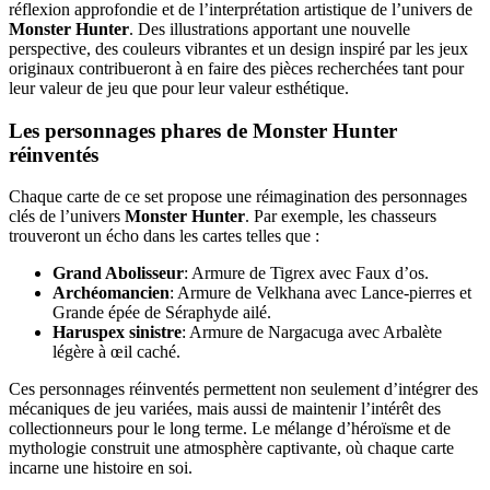
réflexion approfondie et de l’interprétation artistique de l’univers de
Monster Hunter
. Des illustrations apportant une nouvelle
perspective, des couleurs vibrantes et un design inspiré par les jeux
originaux contribueront à en faire des pièces recherchées tant pour
leur valeur de jeu que pour leur valeur esthétique.
Les personnages phares de Monster Hunter
réinventés
Chaque carte de ce set propose une réimagination des personnages
clés de l’univers
Monster Hunter
. Par exemple, les chasseurs
trouveront un écho dans les cartes telles que :
Grand Abolisseur
: Armure de Tigrex avec Faux d’os.
Archéomancien
: Armure de Velkhana avec Lance-pierres et
Grande épée de Séraphyde ailé.
Haruspex sinistre
: Armure de Nargacuga avec Arbalète
légère à œil caché.
Ces personnages réinventés permettent non seulement d’intégrer des
mécaniques de jeu variées, mais aussi de maintenir l’intérêt des
collectionneurs pour le long terme. Le mélange d’héroïsme et de
mythologie construit une atmosphère captivante, où chaque carte
incarne une histoire en soi.