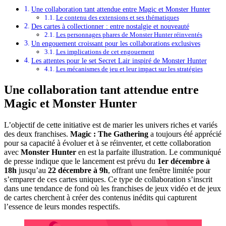
Une collaboration tant attendue entre Magic et Monster Hunter
Le contenu des extensions et ses thématiques
Des cartes à collectionner : entre nostalgie et nouveauté
Les personnages phares de Monster Hunter réinventés
Un engouement croissant pour les collaborations exclusives
Les implications de cet engouement
Les attentes pour le set Secret Lair inspiré de Monster Hunter
Les mécanismes de jeu et leur impact sur les stratégies
Une collaboration tant attendue entre
Magic et Monster Hunter
L’objectif de cette initiative est de marier les univers riches et variés
des deux franchises.
Magic : The Gathering
a toujours été apprécié
pour sa capacité à évoluer et à se réinventer, et cette collaboration
avec
Monster Hunter
en est la parfaite illustration. Le communiqué
de presse indique que le lancement est prévu du
1er décembre à
18h
jusqu’au
22 décembre à 9h
, offrant une fenêtre limitée pour
s’emparer de ces cartes uniques. Ce type de collaboration s’inscrit
dans une tendance de fond où les franchises de jeux vidéo et de jeux
de cartes cherchent à créer des contenus inédits qui capturent
l’essence de leurs mondes respectifs.