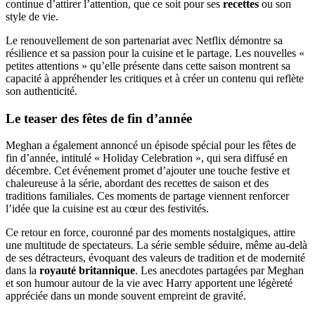
continue d’attirer l’attention, que ce soit pour ses
recettes
ou son
style de vie.
Le renouvellement de son partenariat avec Netflix démontre sa
résilience et sa passion pour la cuisine et le partage. Les nouvelles «
petites attentions » qu’elle présente dans cette saison montrent sa
capacité à appréhender les critiques et à créer un contenu qui reflète
son authenticité.
Le teaser des fêtes de fin d’année
Meghan a également annoncé un épisode spécial pour les fêtes de
fin d’année, intitulé « Holiday Celebration », qui sera diffusé en
décembre. Cet événement promet d’ajouter une touche festive et
chaleureuse à la série, abordant des recettes de saison et des
traditions familiales. Ces moments de partage viennent renforcer
l’idée que la cuisine est au cœur des festivités.
Ce retour en force, couronné par des moments nostalgiques, attire
une multitude de spectateurs. La série semble séduire, même au-delà
de ses détracteurs, évoquant des valeurs de tradition et de modernité
dans la
royauté britannique
. Les anecdotes partagées par Meghan
et son humour autour de la vie avec Harry apportent une légèreté
appréciée dans un monde souvent empreint de gravité.