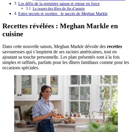
Les défis de la première saison et retour en force
Le teaser des fêtes de fin d’année
Entre secrets et recettes : le succès de Meghan Markle
Recettes révélées : Meghan Markle en
cuisine
Dans cette nouvelle saison, Meghan Markle dévoile des
recettes
savoureuses qui s’inspirent de ses racines américaines, tout en
ajoutant sa touche personnelle. Les plats présentés sont à la fois
simples et raffinés, parfaits pour les dîners familiaux comme pour les
occasions spéciales.