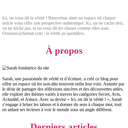
Ici, on vous dit la vérité ! Bienvenue dans un espace où chaque
article vous offre une perspective authentique. Ici, on ne cache rien,
on ne triche pas, et on vous dit les choses comme elles sont.
Onnouscachetout.com : la vérité au quotidien.
À propos
Sarah, une passionnée de vérité et d’écriture, a créé ce blog pour
offrir un espace où les non-dits trouvent enfin leur voix. Animée par
le désir de partager des réflexions sincères et des découvertes utiles,
elle explore des thèmes variés à travers les catégories Secret, Avis,
Actualité, et Astuce. Avec sa devise « Ici, on dit la vérité ! », Sarah
s’engage à briser les tabous et à donner du sens à chaque mot, tout
en aidant ses lecteurs à voir le monde sous un angle différent.
Derniers articles