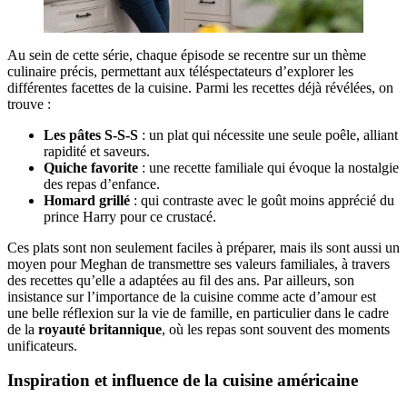
Au sein de cette série, chaque épisode se recentre sur un thème
culinaire précis, permettant aux téléspectateurs d’explorer les
différentes facettes de la cuisine. Parmi les recettes déjà révélées, on
trouve :
Les pâtes S-S-S
: un plat qui nécessite une seule poêle, alliant
rapidité et saveurs.
Quiche favorite
: une recette familiale qui évoque la nostalgie
des repas d’enfance.
Homard grillé
: qui contraste avec le goût moins apprécié du
prince Harry pour ce crustacé.
Ces plats sont non seulement faciles à préparer, mais ils sont aussi un
moyen pour Meghan de transmettre ses valeurs familiales, à travers
des recettes qu’elle a adaptées au fil des ans. Par ailleurs, son
insistance sur l’importance de la cuisine comme acte d’amour est
une belle réflexion sur la vie de famille, en particulier dans le cadre
de la
royauté britannique
, où les repas sont souvent des moments
unificateurs.
Inspiration et influence de la cuisine américaine