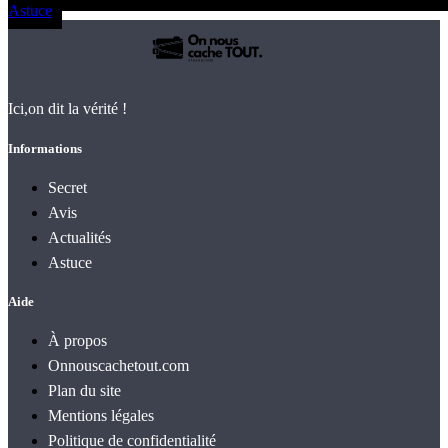
Astuce
Ici,on dit la vérité !
Informations
Secret
Avis
Actualités
Astuce
Aide
À propos
Onnouscachetout.com
Plan du site
Mentions légales
Politique de confidentialité