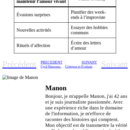
maintenir l’amour vivant
Planifier des week-
Évasions surprises
ends à l’improviste
Essayer des hobbies
Nouvelles activités
communs
Écrire des lettres
Rituels d’affection
d’amour
Précédent
Suivant
PRÉCÉDENT
SUIVANT
Cyril Hanouna se confie : pourquoi il a décliné la présentation de Mot de passe et Slam (ZAPTV
Critiques et Évaluations d’Opodo
Manon
Bonjour, je m'appelle Manon, j'ai 42 ans
et je suis journaliste passionnée. Avec
une expérience riche dans le domaine
de l'information, je m'efforce de
raconter des histoires qui comptent.
Mon objectif est de transmettre la vérité