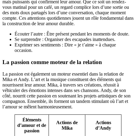
mais puissants qui confirment leur amour. Que ce soit un rendez-
vous matinal pour un café, un regard complice lors d’une sortie ou
des mots doux partagés lors d’une conversation, chaque moment
compte. Ces attentions quotidiennes jouent un rôle fondamental dans
la construction de leur amour durable.
Écouter l’autre : Être présent pendant les moments de doute.
Se surprendre : Organiser des escapades inattendues.
Exprimer ses sentiments : Dire « je t’aime » à chaque
occasion.
La passion comme moteur de la relation
La passion est également un moteur essentiel dans la relation de
Mika et Andy. L’art et la musique constituent des éléments qui
nourrissent leur amour. Mika, à travers ses créations, réussit à
véhiculer des émotions intenses dans ses chansons. Andy, de son
côté, nourrit cette passion en soutenant les projets artistiques de son
compagnon. Ensemble, ils forment un tandem stimulant où l’art et
l’amour se mêlent harmonieusement.
Éléments
Actions de
Actions
d’amour et de
Mika
d’Andy
passion