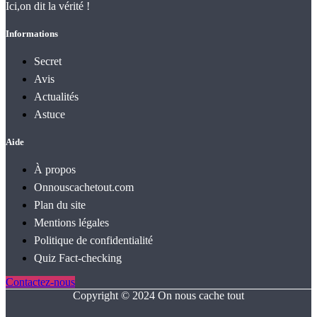
Ici,on dit la vérité !
Informations
Secret
Avis
Actualités
Astuce
Aide
À propos
Onnouscachetout.com
Plan du site
Mentions légales
Politique de confidentialité
Quiz Fact‑checking
Contactez-nous
Copyright © 2024 On nous cache tout