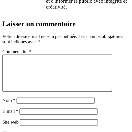
et d'informer le public avec intégrité et
créativité.
Laisser un commentaire
Votre adresse e-mail ne sera pas publiée.
Les champs obligatoires
sont indiqués avec
*
Commentaire
*
Nom
*
E-mail
*
Site web