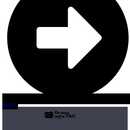
Astuce