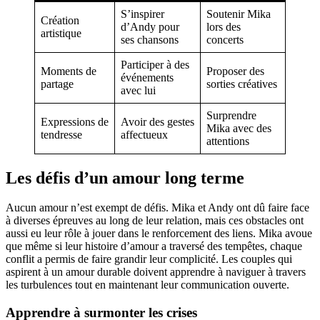
S’inspirer
Soutenir Mika
Création
d’Andy pour
lors des
artistique
ses chansons
concerts
Participer à des
Moments de
Proposer des
événements
partage
sorties créatives
avec lui
Surprendre
Expressions de
Avoir des gestes
Mika avec des
tendresse
affectueux
attentions
Les défis d’un amour long terme
Aucun amour n’est exempt de défis. Mika et Andy ont dû faire face
à diverses épreuves au long de leur relation, mais ces obstacles ont
aussi eu leur rôle à jouer dans le renforcement des liens. Mika avoue
que même si leur histoire d’amour a traversé des tempêtes, chaque
conflit a permis de faire grandir leur complicité. Les couples qui
aspirent à un amour durable doivent apprendre à naviguer à travers
les turbulences tout en maintenant leur communication ouverte.
Apprendre à surmonter les crises