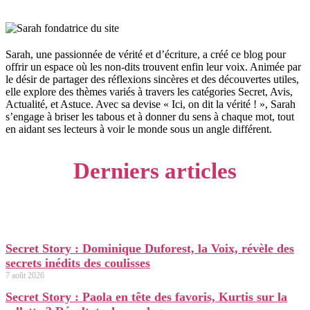
Sarah, une passionnée de vérité et d’écriture, a créé ce blog pour
offrir un espace où les non-dits trouvent enfin leur voix. Animée par
le désir de partager des réflexions sincères et des découvertes utiles,
elle explore des thèmes variés à travers les catégories Secret, Avis,
Actualité, et Astuce. Avec sa devise « Ici, on dit la vérité ! », Sarah
s’engage à briser les tabous et à donner du sens à chaque mot, tout
en aidant ses lecteurs à voir le monde sous un angle différent.
Derniers articles
Secret Story : Dominique Duforest, la Voix, révèle des
secrets inédits des coulisses
7 août 2026
Secret Story : Paola en tête des favoris, Kurtis sur la