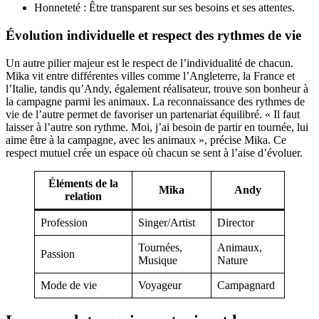
Honneteté : Être transparent sur ses besoins et ses attentes.
Évolution individuelle et respect des rythmes de vie
Un autre pilier majeur est le respect de l’individualité de chacun.
Mika vit entre différentes villes comme l’Angleterre, la France et
l’Italie, tandis qu’Andy, également réalisateur, trouve son bonheur à
la campagne parmi les animaux. La reconnaissance des rythmes de
vie de l’autre permet de favoriser un partenariat équilibré. « Il faut
laisser à l’autre son rythme. Moi, j’ai besoin de partir en tournée, lui
aime être à la campagne, avec les animaux », précise Mika. Ce
respect mutuel crée un espace où chacun se sent à l’aise d’évoluer.
Éléments de la
Mika
Andy
relation
Profession
Singer/Artist
Director
Tournées,
Animaux,
Passion
Musique
Nature
Mode de vie
Voyageur
Campagnard