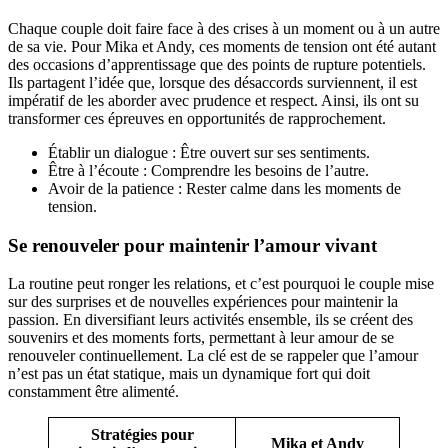
Chaque couple doit faire face à des crises à un moment ou à un autre
de sa vie. Pour Mika et Andy, ces moments de tension ont été autant
des occasions d’apprentissage que des points de rupture potentiels.
Ils partagent l’idée que, lorsque des désaccords surviennent, il est
impératif de les aborder avec prudence et respect. Ainsi, ils ont su
transformer ces épreuves en opportunités de rapprochement.
Établir un dialogue : Être ouvert sur ses sentiments.
Être à l’écoute : Comprendre les besoins de l’autre.
Avoir de la patience : Rester calme dans les moments de
tension.
Se renouveler pour maintenir l’amour vivant
La routine peut ronger les relations, et c’est pourquoi le couple mise
sur des surprises et de nouvelles expériences pour maintenir la
passion. En diversifiant leurs activités ensemble, ils se créent des
souvenirs et des moments forts, permettant à leur amour de se
renouveler continuellement. La clé est de se rappeler que l’amour
n’est pas un état statique, mais un dynamique fort qui doit
constamment être alimenté.
Stratégies pour
Mika et Andy