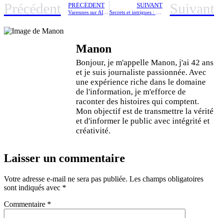
Précédent
Suivant
PRÉCÉDENT
SUIVANT
Varennes sur Allier : un second rendez-vous confidentiel prévu mardi
Secrets et intrigues : une année explosive à l’Assemblée nationale entre nitroglycérine et manigances
Manon
Bonjour, je m'appelle Manon, j'ai 42 ans
et je suis journaliste passionnée. Avec
une expérience riche dans le domaine
de l'information, je m'efforce de
raconter des histoires qui comptent.
Mon objectif est de transmettre la vérité
et d'informer le public avec intégrité et
créativité.
Laisser un commentaire
Votre adresse e-mail ne sera pas publiée.
Les champs obligatoires
sont indiqués avec
*
Commentaire
*