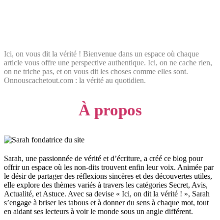
Ici, on vous dit la vérité ! Bienvenue dans un espace où chaque
article vous offre une perspective authentique. Ici, on ne cache rien,
on ne triche pas, et on vous dit les choses comme elles sont.
Onnouscachetout.com : la vérité au quotidien.
À propos
Sarah, une passionnée de vérité et d’écriture, a créé ce blog pour
offrir un espace où les non-dits trouvent enfin leur voix. Animée par
le désir de partager des réflexions sincères et des découvertes utiles,
elle explore des thèmes variés à travers les catégories Secret, Avis,
Actualité, et Astuce. Avec sa devise « Ici, on dit la vérité ! », Sarah
s’engage à briser les tabous et à donner du sens à chaque mot, tout
en aidant ses lecteurs à voir le monde sous un angle différent.