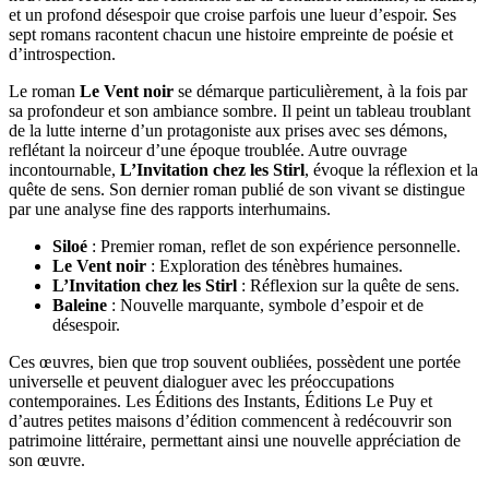
et un profond désespoir que croise parfois une lueur d’espoir. Ses
sept romans racontent chacun une histoire empreinte de poésie et
d’introspection.
Le roman
Le Vent noir
se démarque particulièrement, à la fois par
sa profondeur et son ambiance sombre. Il peint un tableau troublant
de la lutte interne d’un protagoniste aux prises avec ses démons,
reflétant la noirceur d’une époque troublée. Autre ouvrage
incontournable,
L’Invitation chez les Stirl
, évoque la réflexion et la
quête de sens. Son dernier roman publié de son vivant se distingue
par une analyse fine des rapports interhumains.
Siloé
: Premier roman, reflet de son expérience personnelle.
Le Vent noir
: Exploration des ténèbres humaines.
L’Invitation chez les Stirl
: Réflexion sur la quête de sens.
Baleine
: Nouvelle marquante, symbole d’espoir et de
désespoir.
Ces œuvres, bien que trop souvent oubliées, possèdent une portée
universelle et peuvent dialoguer avec les préoccupations
contemporaines. Les Éditions des Instants, Éditions Le Puy et
d’autres petites maisons d’édition commencent à redécouvrir son
patrimoine littéraire, permettant ainsi une nouvelle appréciation de
son œuvre.