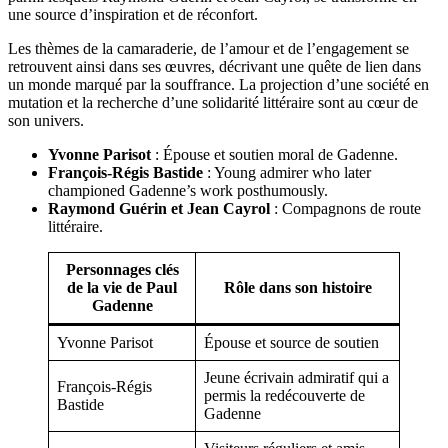
une source d’inspiration et de réconfort.
Les thèmes de la camaraderie, de l’amour et de l’engagement se
retrouvent ainsi dans ses œuvres, décrivant une quête de lien dans
un monde marqué par la souffrance. La projection d’une société en
mutation et la recherche d’une solidarité littéraire sont au cœur de
son univers.
Yvonne Parisot
: Épouse et soutien moral de Gadenne.
François-Régis Bastide
: Young admirer who later
championed Gadenne’s work posthumously.
Raymond Guérin et Jean Cayrol
: Compagnons de route
littéraire.
Personnages clés
de la vie de Paul
Rôle dans son histoire
Gadenne
Yvonne Parisot
Épouse et source de soutien
Jeune écrivain admiratif qui a
François-Régis
permis la redécouverte de
Bastide
Gadenne