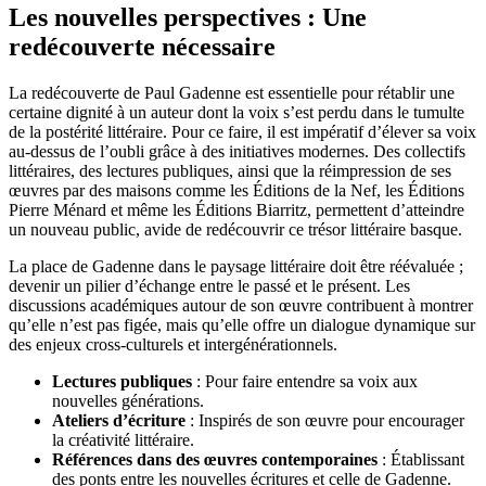
Les nouvelles perspectives : Une
redécouverte nécessaire
La redécouverte de Paul Gadenne est essentielle pour rétablir une
certaine dignité à un auteur dont la voix s’est perdu dans le tumulte
de la postérité littéraire. Pour ce faire, il est impératif d’élever sa voix
au-dessus de l’oubli grâce à des initiatives modernes. Des collectifs
littéraires, des lectures publiques, ainsi que la réimpression de ses
œuvres par des maisons comme les Éditions de la Nef, les Éditions
Pierre Ménard et même les Éditions Biarritz, permettent d’atteindre
un nouveau public, avide de redécouvrir ce trésor littéraire basque.
La place de Gadenne dans le paysage littéraire doit être réévaluée ;
devenir un pilier d’échange entre le passé et le présent. Les
discussions académiques autour de son œuvre contribuent à montrer
qu’elle n’est pas figée, mais qu’elle offre un dialogue dynamique sur
des enjeux cross-culturels et intergénérationnels.
Lectures publiques
: Pour faire entendre sa voix aux
nouvelles générations.
Ateliers d’écriture
: Inspirés de son œuvre pour encourager
la créativité littéraire.
Références dans des œuvres contemporaines
: Établissant
des ponts entre les nouvelles écritures et celle de Gadenne.