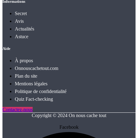
Informations
Secret
Avis
Actualités
Astuce
Aide
À propos
Onnouscachetout.com
Plan du site
Mentions légales
Politique de confidentialité
Quiz Fact‑checking
Contactez-nous
Copyright © 2024 On nous cache tout
Facebook