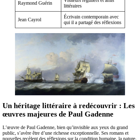
Visiteurs réguliers et amis
Raymond Guérin
littéraires
Écrivain contemporain avec
Jean Cayrol
qui il a partagé des réflexions
Un héritage littéraire à redécouvrir : Les
œuvres majeures de Paul Gadenne
L’œuvre de Paul Gadenne, bien qu’invisible aux yeux du grand
public, s’avère être d’une richesse exceptionnelle. Ses romans et
nouvelles recèlent des réflexions sur la condition humaine, la nature,