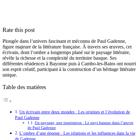
Rate this post
Plongée dans l’univers fascinant et méconnu de Paul Gadenne,
figure majeure de la littérature française. À travers ses œuvres, cet
écrivain, dont l’ombre a longtemps plané sur le paysage littéraire,
révèle la richesse et la complexité du territoire basque. Ses
différentes résidences à Bayonne puis à Cambo-les-Bains ont nourri
son esprit créatif, participant à la construction d’un héritage littéraire
unique.
Table des matières
Un écrivain entre deux mondes : Les origines et l’évolution de
Paul Gadenne
Un paysage, une inspiration : Le pays basque dans l’œuvre
de Paul Gadenne
L’ombre d’une époque : Les relations et les influences dans la vie
de Gadenne