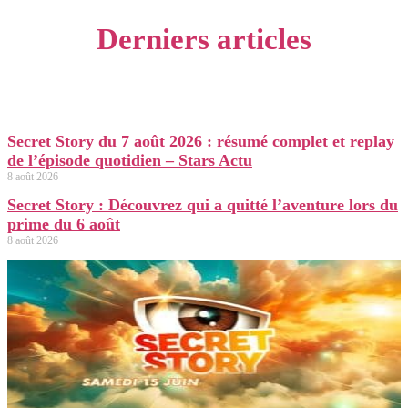
Derniers articles
Secret Story du 7 août 2026 : résumé complet et replay
de l’épisode quotidien – Stars Actu
8 août 2026
Secret Story : Découvrez qui a quitté l’aventure lors du
prime du 6 août
8 août 2026