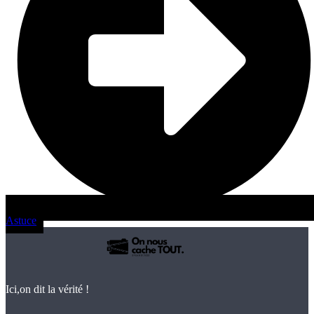
Astuce
Ici,on dit la vérité !