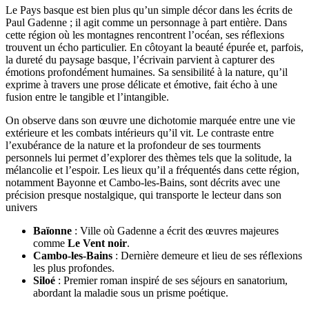
Le Pays basque est bien plus qu’un simple décor dans les écrits de
Paul Gadenne ; il agit comme un personnage à part entière. Dans
cette région où les montagnes rencontrent l’océan, ses réflexions
trouvent un écho particulier. En côtoyant la beauté épurée et, parfois,
la dureté du paysage basque, l’écrivain parvient à capturer des
émotions profondément humaines. Sa sensibilité à la nature, qu’il
exprime à travers une prose délicate et émotive, fait écho à une
fusion entre le tangible et l’intangible.
On observe dans son œuvre une dichotomie marquée entre une vie
extérieure et les combats intérieurs qu’il vit. Le contraste entre
l’exubérance de la nature et la profondeur de ses tourments
personnels lui permet d’explorer des thèmes tels que la solitude, la
mélancolie et l’espoir. Les lieux qu’il a fréquentés dans cette région,
notamment Bayonne et Cambo-les-Bains, sont décrits avec une
précision presque nostalgique, qui transporte le lecteur dans son
univers
Baïonne
: Ville où Gadenne a écrit des œuvres majeures
comme
Le Vent noir
.
Cambo-les-Bains
: Dernière demeure et lieu de ses réflexions
les plus profondes.
Siloé
: Premier roman inspiré de ses séjours en sanatorium,
abordant la maladie sous un prisme poétique.