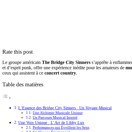
Rate this post
Le groupe américain
The Bridge City Sinners
s’apprête à enflammer
et d’esprit punk, offre une expérience inédite pour les amateurs de
mus
ceux qui assistent à ce
concert country
.
Table des matières
L’Essence des Bridge City Sinners : Un Voyage Musical
Une Alchimie Musicale Unique
Un Parcours Musical Inspiré
Une Voix Unique : L’Art de Libby Lux
Performances qui Éveillent les Sens