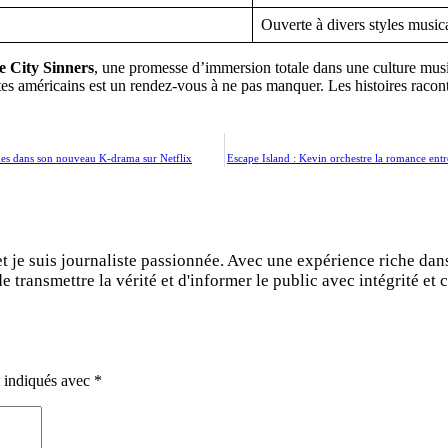
Ouverte à divers styles musi
e City Sinners
, une promesse d’immersion totale dans une culture music
tes américains est un rendez-vous à ne pas manquer. Les histoires racont
ômes dans son nouveau K-drama sur Netflix
Escape Island : Kevin orchestre la romance en
et je suis journaliste passionnée. Avec une expérience riche dan
 transmettre la vérité et d'informer le public avec intégrité et c
t indiqués avec
*