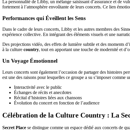
La personnalité de Libby, un mélange saisissant d’assurance et de vulné
fortement à l’atmosphère envoûtante de leurs concerts. Ce lien émotio
Performances qui Éveillent les Sens
Dans le cadre de leurs concerts, Libby et les autres membres des Sinn
expérience collective. En intégrant des éléments visuels et une narratio
Des projections vidéo, des effets de lumière subtile et des moments d’
à la culture
country
, tout en apportant une touche de modernité et d’or
Un Voyage Émotionnel
Leurs concerts sont également l’occasion de partager des histoires pers
est une des raisons pour lesquelles ce groupe a su s’imposer comme un
Interactivité avec le public
Échanges de récits et anecdotes
Récital d’histoires liées aux chansons
Évolution du concert en fonction de l’audience
Célébration de la Culture Country : La S
Secret Place
se distingue comme un espace dédié aux concerts de qualit