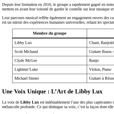
Depuis leur formation en 2016, le groupe a rapidement gagné en notorié
mettent en avant leur volonté de garder le contrôle sur leur musique e
Leur parcours musical reflète également un engagement envers des cause
est un miroir des expériences humaines universelles, reliant les spectat
Membre du groupe
Libby Lux
Chant, Banjole
Scott Michaud
Guitare Basse,
Clyde McGee
Banjo
Lightnin’Luke
Violon, Piano
Michael Sinner
Guitare à Réso
Une Voix Unique : L’Art de Libby Lux
La voix de
Libby Lux
est indéniablement l’une des plus captivantes d
mélancolie profonde. Ce qui distingue sa voix, c’est la façon dont elle