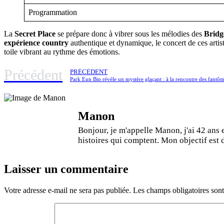
Programmation
La
Secret Place
se prépare donc à vibrer sous les mélodies des
Bridg
expérience country
authentique et dynamique, le concert de ces artis
toile vibrant au rythme des émotions.
Précédent
PRÉCÉDENT
Park Eun Bin révèle un mystère glaçant : à la rencontre des fant
Manon
Bonjour, je m'appelle Manon, j'ai 42 ans 
histoires qui comptent. Mon objectif est de
Laisser un commentaire
Votre adresse e-mail ne sera pas publiée.
Les champs obligatoires son