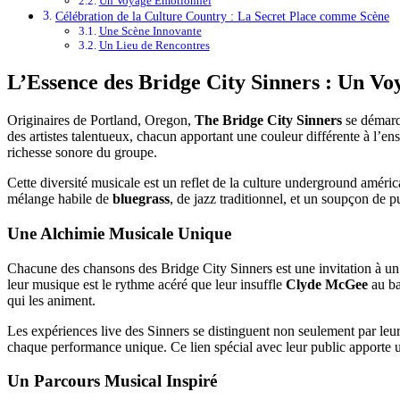
Un Voyage Émotionnel
Célébration de la Culture Country : La Secret Place comme Scène
Une Scène Innovante
Un Lieu de Rencontres
L’Essence des Bridge City Sinners : Un Vo
Originaires de Portland, Oregon,
The Bridge City Sinners
se démarqu
des artistes talentueux, chacun apportant une couleur différente à l’
richesse sonore du groupe.
Cette diversité musicale est un reflet de la culture underground améric
mélange habile de
bluegrass
, de jazz traditionnel, et un soupçon de 
Une Alchimie Musicale Unique
Chacune des chansons des Bridge City Sinners est une invitation à un v
leur musique est le rythme acéré que leur insuffle
Clyde McGee
au ba
qui les animent.
Les expériences live des Sinners se distinguent non seulement par leur 
chaque performance unique. Ce lien spécial avec leur public apporte 
Un Parcours Musical Inspiré