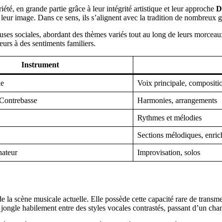
té, en grande partie grâce à leur intégrité artistique et leur approche
D
t leur image. Dans ce sens, ils s’alignent avec la tradition de nombreux
s sociales, abordant des thèmes variés tout au long de leurs morceaux. D
eurs à des sentiments familiers.
Instrument
le
Voix principale, compositi
 Contrebasse
Harmonies, arrangements
Rythmes et mélodies
Sections mélodiques, enric
nateur
Improvisation, solos
e la scène musicale actuelle. Elle possède cette capacité rare de trans
 jongle habilement entre des styles vocales contrastés, passant d’un cha