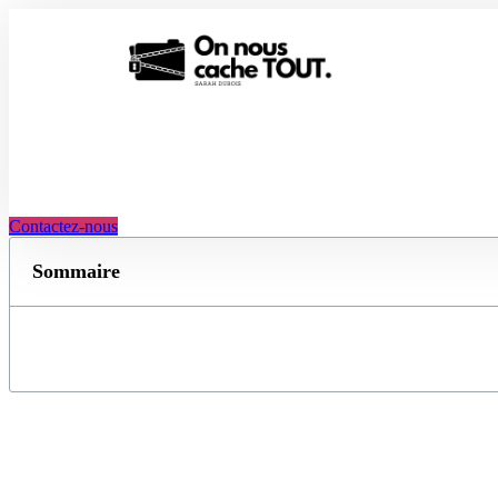
Aller
au
contenu
Contactez-nous
Sommaire