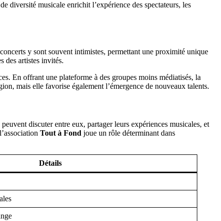
 de diversité musicale enrichit l’expérience des spectateurs, les
 concerts y sont souvent intimistes, permettant une proximité unique
 des artistes invités.
ces. En offrant une plateforme à des groupes moins médiatisés, la
région, mais elle favorise également l’émergence de nouveaux talents.
peuvent discuter entre eux, partager leurs expériences musicales, et
 l’association
Tout à Fond
joue un rôle déterminant dans
Détails
ales
ange