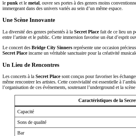
le
punk
et le
metal
, ouvre ses portes à des genres moins conventionne
immergeant dans des univers variés au sein d’un même espace.
Une Scène Innovante
La diversité des genres présentés à la
Secret Place
fait de ce lieu un 
entre l’artiste et le public. Cette immersion favorise un état d’esprit 
Le concert des
Bridge City Sinners
représente une occasion précieuse
Secret Place
incarne un véritable sanctuaire pour la créativité musica
Un Lieu de Rencontres
Les concerts à la
Secret Place
sont conçus pour favoriser les échanges
même rencontrer les artistes. Cette convivialité est essentielle à l’ambi
l’organisation de ces événements, soutenant l’underground et la scène 
Caractéristiques de la Secre
Capacité
Sons de qualité
Bar