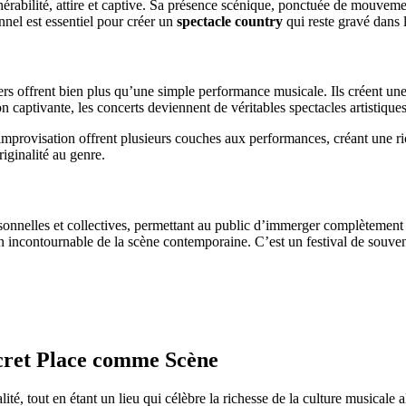
rabilité, attire et captive. Sa présence scénique, ponctuée de mouvement
nnel est essentiel pour créer un
spectacle country
qui reste gravé dans 
ers offrent bien plus qu’une simple performance musicale. Ils créent u
n captivante, les concerts deviennent de véritables spectacles artistiques
improvisation offrent plusieurs couches aux performances, créant une ri
iginalité au genre.
onnelles et collectives, permettant au public d’immerger complètement dan
 incontournable de la scène contemporaine. C’est un festival de souven
ecret Place comme Scène
é, tout en étant un lieu qui célèbre la richesse de la culture musicale