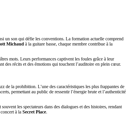
nsi un son qui défie les conventions. La formation actuelle comprend
ott Michaud
à la guitare basse, chaque membre contribue à la
aîtres mots. Leurs performances captivent les foules grâce à leur
t des récits et des émotions qui touchent l’auditoire en plein cœur.
z de la prohibition. L’une des caractéristiques les plus frappantes de
ts, permettant au public de ressentir l’énergie brute et l’authenticité
t souvent les spectateurs dans des dialogues et des histoires, rendant
 concert à la
Secret Place
.