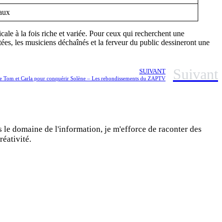
caux
ale à la fois riche et variée. Pour ceux qui recherchent une
ées, les musiciens déchaînés et la ferveur du public dessineront une
Suivant
SUIVANT
tre Tom et Carla pour conquérir Solène – Les rebondissements du ZAPTV
s le domaine de l'information, je m'efforce de raconter des
réativité.