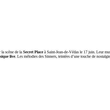
 la scène de la
Secret Place
à Saint-Jean-de-Védas le 17 juin. Leur m
ique live
. Les mélodies des Sinners, teintées d’une touche de nostalg