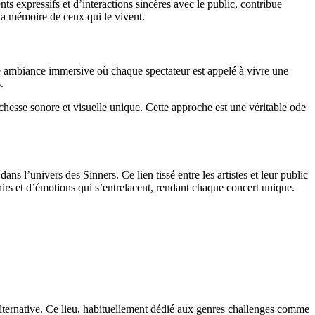
s expressifs et d’interactions sincères avec le public, contribue
la mémoire de ceux qui le vivent.
ne ambiance immersive où chaque spectateur est appelé à vivre une
.
chesse sonore et visuelle unique. Cette approche est une véritable ode
s l’univers des Sinners. Ce lien tissé entre les artistes et leur public
irs et d’émotions qui s’entrelacent, rendant chaque concert unique.
 alternative. Ce lieu, habituellement dédié aux genres challenges comme