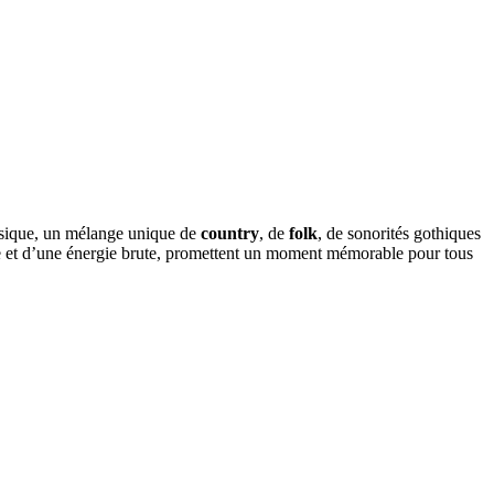
usique, un mélange unique de
country
, de
folk
, de sonorités gothiques
ie et d’une énergie brute, promettent un moment mémorable pour tous