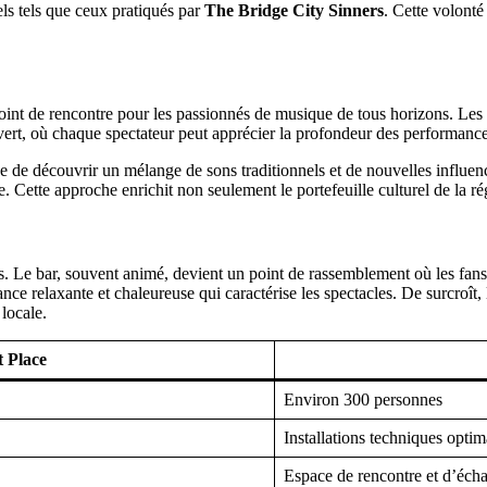
ls tels que ceux pratiqués par
The Bridge City Sinners
. Cette volonté
point de rencontre pour les passionnés de musique de tous horizons. Les
ouvert, où chaque spectateur peut apprécier la profondeur des performances
 de découvrir un mélange de sons traditionnels et de nouvelles influen
le. Cette approche enrichit non seulement le portefeuille culturel de la 
. Le bar, souvent animé, devient un point de rassemblement où les fans 
ance relaxante et chaleureuse qui caractérise les spectacles. De surcroît,
locale.
t Place
Environ 300 personnes
Installations techniques optim
Espace de rencontre et d’éch