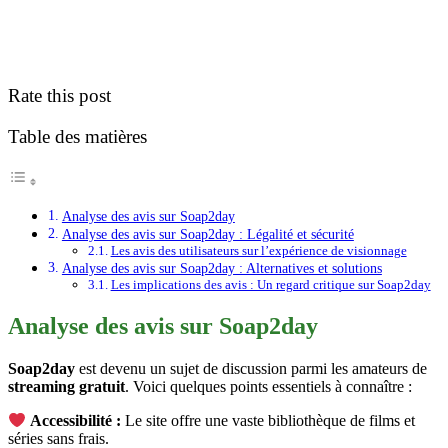
Rate this post
Table des matières
Analyse des avis sur Soap2day
Analyse des avis sur Soap2day : Légalité et sécurité
Les avis des utilisateurs sur l’expérience de visionnage
Analyse des avis sur Soap2day : Alternatives et solutions
Les implications des avis : Un regard critique sur Soap2day
Analyse des avis sur Soap2day
Soap2day
est devenu un sujet de discussion parmi les amateurs de
streaming gratuit
. Voici quelques points essentiels à connaître :
Accessibilité :
Le site offre une vaste bibliothèque de films et
séries sans frais.