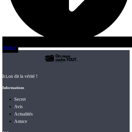
Astuce
Ici,on dit la vérité !
Informations
Secret
Avis
Actualités
Astuce