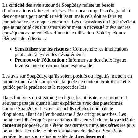
La
criticité
des avis autour de Soap2day reflète un besoin
d’informations claires et précises. Pour beaucoup, l’accès gratuit à
des contenus peut sembler séduisant, mais cela doit se faire en
connaissance des risques encourus. Les discussions en ligne révèlent
que la majorité des utilisateurs expriment la nécessité d’évaluer les
conséquences potentielles d’une telle utilisation. Voici quelques
éléments de réflexion :
Sensibiliser sur les risques :
Comprendre les implications
peut aider à éviter des désagréments.
Promouvoir l’éducation :
Informer sur des choix légaux
favorise une consommation responsable.
Les avis sur Soap2day, qu’ils soient positifs ou négatifs, mettent en
lumière une réalité complexe : la quête de contenu gratuit doit être
guidée par la prudence et le respect des lois.
Dans l’univers du streaming en ligne, les utilisateurs se montrent
souvent partagés quant à leur expérience avec des plateformes
comme Soap2day. Les avis recueillis reflètent une palette
d’opinions, allant de l’enthousiasme à des critiques acerbes. Les
points positifs évoqués par certains utilisateurs incluent la
variété de
contenus
proposée, qui s’étend des derniers films aux séries les plus
populaires. Pour de nombreux amateurs de cinéma, Soap2day
représente une source inépuisable de
divertissement
.