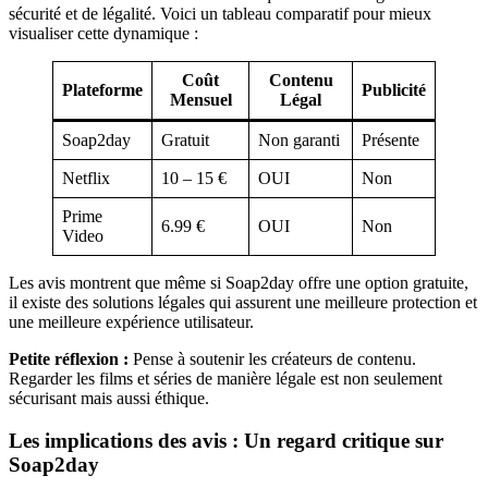
sécurité et de légalité. Voici un tableau comparatif pour mieux
visualiser cette dynamique :
Coût
Contenu
Plateforme
Publicité
Mensuel
Légal
Soap2day
Gratuit
Non garanti
Présente
Netflix
10 – 15 €
OUI
Non
Prime
6.99 €
OUI
Non
Video
Les avis montrent que même si Soap2day offre une option gratuite,
il existe des solutions légales qui assurent une meilleure protection et
une meilleure expérience utilisateur.
Petite réflexion :
Pense à soutenir les créateurs de contenu.
Regarder les films et séries de manière légale est non seulement
sécurisant mais aussi éthique.
Les implications des avis : Un regard critique sur
Soap2day