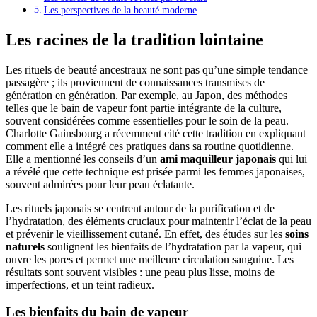
Les perspectives de la beauté moderne
Les racines de la tradition lointaine
Les rituels de beauté ancestraux ne sont pas qu’une simple tendance
passagère ; ils proviennent de connaissances transmises de
génération en génération. Par exemple, au Japon, des méthodes
telles que le bain de vapeur font partie intégrante de la culture,
souvent considérées comme essentielles pour le soin de la peau.
Charlotte Gainsbourg a récemment cité cette tradition en expliquant
comment elle a intégré ces pratiques dans sa routine quotidienne.
Elle a mentionné les conseils d’un
ami maquilleur japonais
qui lui
a révélé que cette technique est prisée parmi les femmes japonaises,
souvent admirées pour leur peau éclatante.
Les rituels japonais se centrent autour de la purification et de
l’hydratation, des éléments cruciaux pour maintenir l’éclat de la peau
et prévenir le vieillissement cutané. En effet, des études sur les
soins
naturels
soulignent les bienfaits de l’hydratation par la vapeur, qui
ouvre les pores et permet une meilleure circulation sanguine. Les
résultats sont souvent visibles : une peau plus lisse, moins de
imperfections, et un teint radieux.
Les bienfaits du bain de vapeur