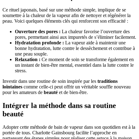
Ce rituel japonais, basé sur une méthode simple, implique de se
soumettre à la chaleur de la vapeur afin de nettoyer et régénérer la
peau. Voici quelques éléments clés qui renforcent son efficacité :
Ouverture des pores :
La chaleur favorise l’ouverture des
pores, permettant ainsi aux impuretés de s’éliminer facilement.
Hydratation profonde :
La vapeur aide à maintenir une
bonne hydratation, lutte contre le dessèchement et contribue à
une peau souple.
Relaxation :
Ce moment de soin se transforme également en
un instant de bien-être mental, essentiel dans la lutte contre le
stress.
Investir dans une routine de soin inspirée par les
traditions
lointaines
comme celle-ci peut offrir un véritable souffle nouveau
pour les amateurs de
beauté
et de bien-être.
Intégrer la méthode dans sa routine
beauté
Adopter cette méthode de bain de vapeur dans son quotidien est à la
portée de tous. Charlotte Gainsbourg facilite l’approche en
partageant des étapes simples pour réaliser cette astuce à la maison.