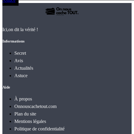
Astuce
Ici,on dit la vérité !
Informations
Secret
Avis
Actualités
Astuce
Aide
À propos
Onnouscachetout.com
Plan du site
Mentions légales
Politique de confidentialité