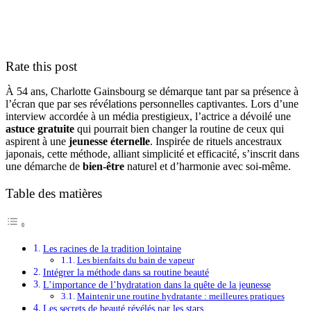
Rate this post
À 54 ans, Charlotte Gainsbourg se démarque tant par sa présence à
l’écran que par ses révélations personnelles captivantes. Lors d’une
interview accordée à un média prestigieux, l’actrice a dévoilé une
astuce gratuite
qui pourrait bien changer la routine de ceux qui
aspirent à une
jeunesse éternelle
. Inspirée de rituels ancestraux
japonais, cette méthode, alliant simplicité et efficacité, s’inscrit dans
une démarche de
bien-être
naturel et d’harmonie avec soi-même.
Table des matières
Les racines de la tradition lointaine
Les bienfaits du bain de vapeur
Intégrer la méthode dans sa routine beauté
L’importance de l’hydratation dans la quête de la jeunesse
Maintenir une routine hydratante : meilleures pratiques
Les secrets de beauté révélés par les stars