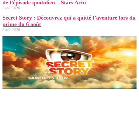
de l’épisode quotidien – Stars Actu
8 août 2026
Secret Story : Découvrez qui a quitté l’aventure lors du
prime du 6 août
8 août 2026