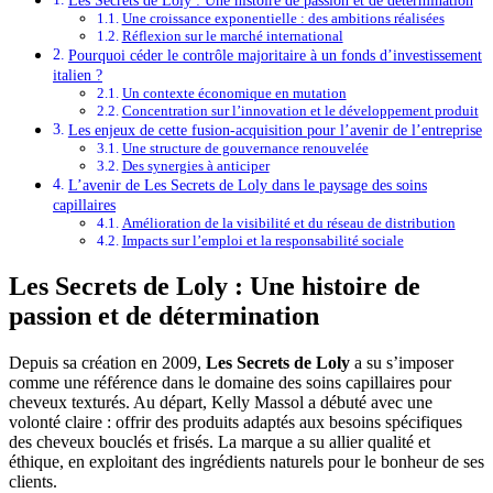
Une croissance exponentielle : des ambitions réalisées
Réflexion sur le marché international
Pourquoi céder le contrôle majoritaire à un fonds d’investissement
italien ?
Un contexte économique en mutation
Concentration sur l’innovation et le développement produit
Les enjeux de cette fusion-acquisition pour l’avenir de l’entreprise
Une structure de gouvernance renouvelée
Des synergies à anticiper
L’avenir de Les Secrets de Loly dans le paysage des soins
capillaires
Amélioration de la visibilité et du réseau de distribution
Impacts sur l’emploi et la responsabilité sociale
Les Secrets de Loly : Une histoire de
passion et de détermination
Depuis sa création en 2009,
Les Secrets de Loly
a su s’imposer
comme une référence dans le domaine des soins capillaires pour
cheveux texturés. Au départ, Kelly Massol a débuté avec une
volonté claire : offrir des produits adaptés aux besoins spécifiques
des cheveux bouclés et frisés. La marque a su allier qualité et
éthique, en exploitant des ingrédients naturels pour le bonheur de ses
clients.