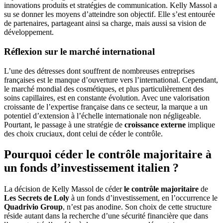
innovations produits et stratégies de communication. Kelly Massol a
su se donner les moyens d’atteindre son objectif. Elle s’est entourée
de partenaires, partageant ainsi sa charge, mais aussi sa vision de
développement.
Réflexion sur le marché international
L’une des détresses dont souffrent de nombreuses entreprises
françaises est le manque d’ouverture vers l’international. Cependant,
le marché mondial des cosmétiques, et plus particulièrement des
soins capillaires, est en constante évolution. Avec une valorisation
croissante de l’expertise française dans ce secteur, la marque a un
potentiel d’extension à l’échelle internationale non négligeable.
Pourtant, le passage à une stratégie de
croissance externe
implique
des choix cruciaux, dont celui de céder le contrôle.
Pourquoi céder le contrôle majoritaire à
un fonds d’investissement italien ?
La décision de Kelly Massol de céder
le contrôle majoritaire
de
Les Secrets de Loly
à un fonds d’investissement, en l’occurrence le
Quadrivio Group
, n’est pas anodine. Son choix de cette structure
réside autant dans la recherche d’une sécurité financière que dans