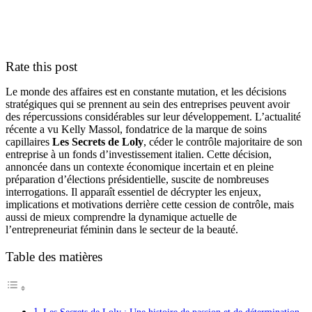
Rate this post
Le monde des affaires est en constante mutation, et les décisions
stratégiques qui se prennent au sein des entreprises peuvent avoir
des répercussions considérables sur leur développement. L’actualité
récente a vu Kelly Massol, fondatrice de la marque de soins
capillaires
Les Secrets de Loly
, céder le contrôle majoritaire de son
entreprise à un fonds d’investissement italien. Cette décision,
annoncée dans un contexte économique incertain et en pleine
préparation d’élections présidentielle, suscite de nombreuses
interrogations. Il apparaît essentiel de décrypter les enjeux,
implications et motivations derrière cette cession de contrôle, mais
aussi de mieux comprendre la dynamique actuelle de
l’entrepreneuriat féminin dans le secteur de la beauté.
Table des matières
Les Secrets de Loly : Une histoire de passion et de détermination