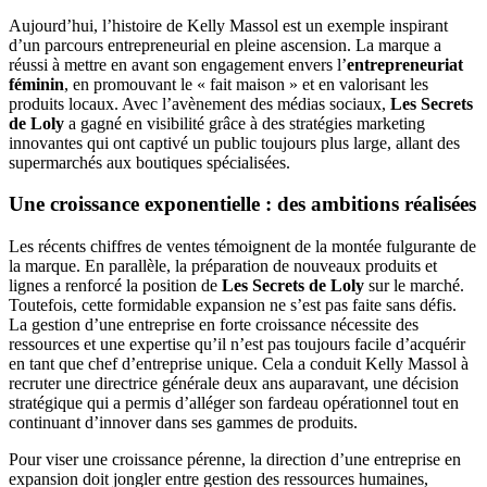
Aujourd’hui, l’histoire de Kelly Massol est un exemple inspirant
d’un parcours entrepreneurial en pleine ascension. La marque a
réussi à mettre en avant son engagement envers l’
entrepreneuriat
féminin
, en promouvant le « fait maison » et en valorisant les
produits locaux. Avec l’avènement des médias sociaux,
Les Secrets
de Loly
a gagné en visibilité grâce à des stratégies marketing
innovantes qui ont captivé un public toujours plus large, allant des
supermarchés aux boutiques spécialisées.
Une croissance exponentielle : des ambitions réalisées
Les récents chiffres de ventes témoignent de la montée fulgurante de
la marque. En parallèle, la préparation de nouveaux produits et
lignes a renforcé la position de
Les Secrets de Loly
sur le marché.
Toutefois, cette formidable expansion ne s’est pas faite sans défis.
La gestion d’une entreprise en forte croissance nécessite des
ressources et une expertise qu’il n’est pas toujours facile d’acquérir
en tant que chef d’entreprise unique. Cela a conduit Kelly Massol à
recruter une directrice générale deux ans auparavant, une décision
stratégique qui a permis d’alléger son fardeau opérationnel tout en
continuant d’innover dans ses gammes de produits.
Pour viser une croissance pérenne, la direction d’une entreprise en
expansion doit jongler entre gestion des ressources humaines,