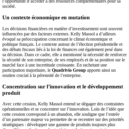
l’opportunité d’accéder à des ressources complémentaires pour sa
société.
Un contexte économique en mutation
Les décisions financières en matière d’investissement sont souvent
influencées par des facteurs externes. Kelly Massol a d’ailleurs
évoqué sa préoccupation concernant le climat économique et
politique français. Le contexte autour de l’élection présidentielle et
des débats fiscaux liés à la loi de finances ont également pesé dans
sa décision. Dans ce cadre, elle a mentionné la nécessité de renforcer
la sécurité de son entreprise, de ses employés et de sa position sur le
marché face à une incertitude croissante. En rachetant une
participation majoritaire, le
Quadrivio Group
apporte ainsi un
soutien crucial à la pérennité de l’entreprise.
Concentration sur l’innovation et le développement
produit
Avec cette cession, Kelly Massol entend se dégager des contraintes
opérationnelles et se concentrer sur l’innovation. Loin de l’idée que
cette cession correspond à un abandon, elle souligne que l’entrée
d’un partenaire majeur va permettre de se recentrer sur des priorités
stratégiques : développer une gamme de produits toujours plus