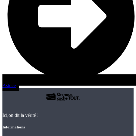
Astuce
Ici,on dit la vérité !
Informations