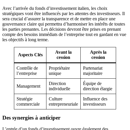
Avec l’arrivée du fonds d’investissement italien, les choix
stratégiques vont être influencés par les attentes des investisseurs. Il
sera crucial d’assurer la transparence et de mettre en place une
gouvernance claire qui permettra d’harmoniser les intérêts de toutes
les parties prenantes. Les décisions devront être prises en prenant
compte des besoins immédiats de l’entreprise tout en gardant en vue
les objectifs à long terme.
Avant la
Après la
Aspects Clés
cession
cession
Contrôle de
Propriétaire
Partenariat
l’entreprise
unique
majoritaire
Direction
Équipe de
Management
individuelle
direction élargie
Stratégie
Culture
Influence des
commerciale
entrepreneuriale
investisseurs
Des synergies à anticiper
L’entrée d’un fonds d’investissement ouvre également des