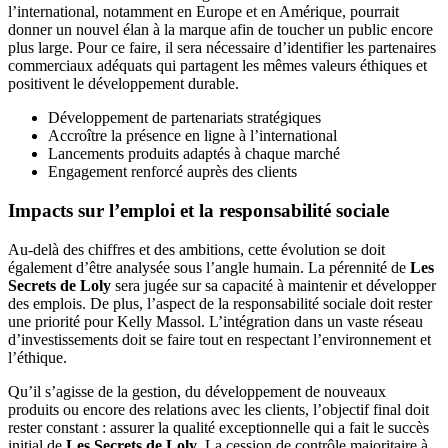
l’international, notamment en Europe et en Amérique, pourrait
donner un nouvel élan à la marque afin de toucher un public encore
plus large. Pour ce faire, il sera nécessaire d’identifier les partenaires
commerciaux adéquats qui partagent les mêmes valeurs éthiques et
positivent le développement durable.
Développement de partenariats stratégiques
Accroître la présence en ligne à l’international
Lancements produits adaptés à chaque marché
Engagement renforcé auprès des clients
Impacts sur l’emploi et la responsabilité sociale
Au-delà des chiffres et des ambitions, cette évolution se doit
également d’être analysée sous l’angle humain. La pérennité de
Les
Secrets de Loly
sera jugée sur sa capacité à maintenir et développer
des emplois. De plus, l’aspect de la responsabilité sociale doit rester
une priorité pour Kelly Massol. L’intégration dans un vaste réseau
d’investissements doit se faire tout en respectant l’environnement et
l’éthique.
Qu’il s’agisse de la gestion, du développement de nouveaux
produits ou encore des relations avec les clients, l’objectif final doit
rester constant : assurer la qualité exceptionnelle qui a fait le succès
initial de
Les Secrets de Loly
. La cession de contrôle majoritaire à