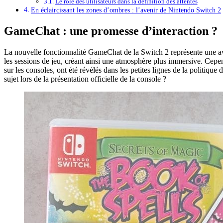
Le rôle des utilisateurs dans la définition des attentes
En éclaircissant les zones d’ombres : l’avenir de Nintendo Switch 2
GameChat : une promesse d’interaction ?
La nouvelle fonctionnalité GameChat de la Switch 2 représente une ava
les sessions de jeu, créant ainsi une atmosphère plus immersive. Cepen
sur les consoles, ont été révélés dans les petites lignes de la politiqu
sujet lors de la présentation officielle de la console ?