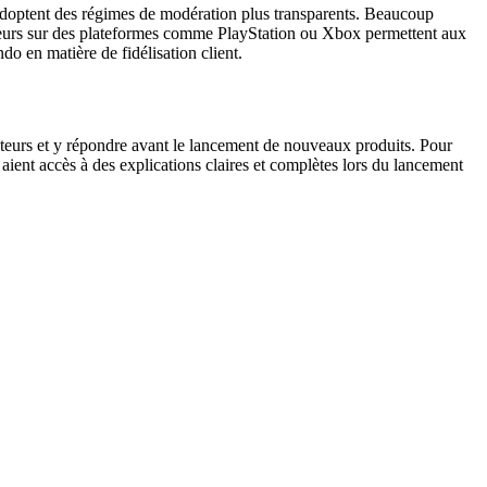
s adoptent des régimes de modération plus transparents. Beaucoup
ijoueurs sur des plateformes comme PlayStation ou Xbox permettent aux
do en matière de fidélisation client.
sateurs et y répondre avant le lancement de nouveaux produits. Pour
s aient accès à des explications claires et complètes lors du lancement