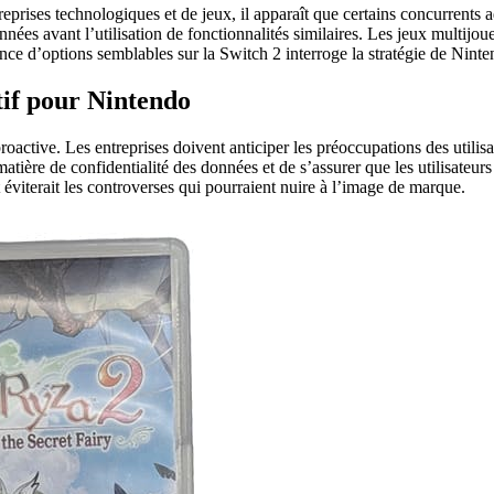
reprises technologiques et de jeux, il apparaît que certains concurrent
données avant l’utilisation de fonctionnalités similaires. Les jeux mult
nce d’options semblables sur la Switch 2 interroge la stratégie de Ninten
if pour Nintendo
oactive. Les entreprises doivent anticiper les préoccupations des utili
matière de confidentialité des données et de s’assurer que les utilisateur
éviterait les controverses qui pourraient nuire à l’image de marque.