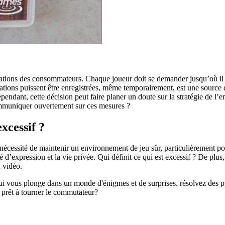
ations des consommateurs. Chaque joueur doit se demander jusqu’où il e
rsations puissent être enregistrées, même temporairement, est une source
ndant, cette décision peut faire planer un doute sur la stratégie de l’e
communiquer ouvertement sur ces mesures ?
xcessif ?
 nécessité de maintenir un environnement de jeu sûr, particulièrement po
rté d’expression et la vie privée. Qui définit ce qui est excessif ? De pl
u vidéo.