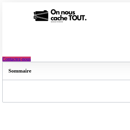
Aller
au
contenu
Contactez-nous
Sommaire