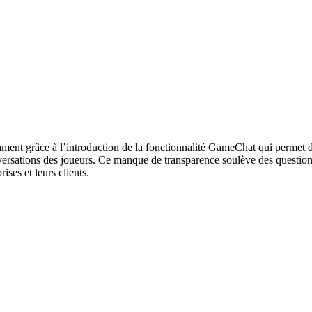
amment grâce à l’introduction de la fonctionnalité GameChat qui permet 
nversations des joueurs. Ce manque de transparence soulève des questionn
ises et leurs clients.