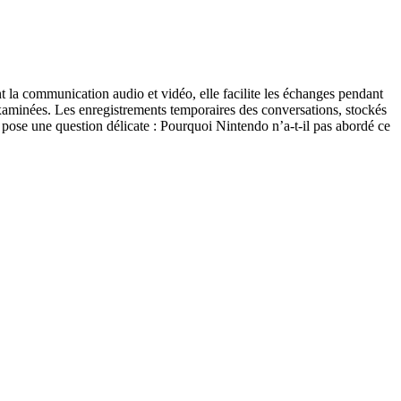
 la communication audio et vidéo, elle facilite les échanges pendant
examinées. Les enregistrements temporaires des conversations, stockés
la pose une question délicate : Pourquoi Nintendo n’a-t-il pas abordé ce