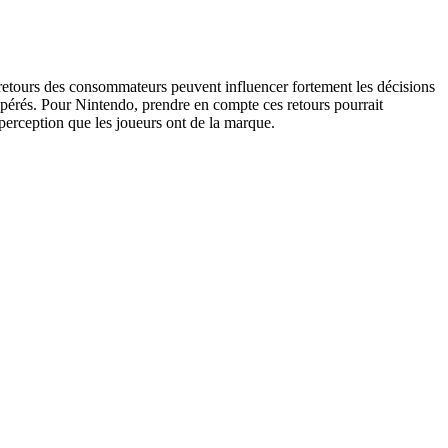
es retours des consommateurs peuvent influencer fortement les décisions
pérés. Pour Nintendo, prendre en compte ces retours pourrait
perception que les joueurs ont de la marque.