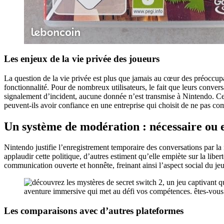
Les enjeux de la vie privée des joueurs
La question de la vie privée est plus que jamais au cœur des préoccup
fonctionnalité. Pour de nombreux utilisateurs, le fait que leurs conve
signalement d’incident, aucune donnée n’est transmise à Nintendo. Cepe
peuvent-ils avoir confiance en une entreprise qui choisit de ne pas 
Un système de modération : nécessaire ou e
Nintendo justifie l’enregistrement temporaire des conversations par la
applaudir cette politique, d’autres estiment qu’elle empiète sur la libe
communication ouverte et honnête, freinant ainsi l’aspect social du je
Les comparaisons avec d’autres plateformes