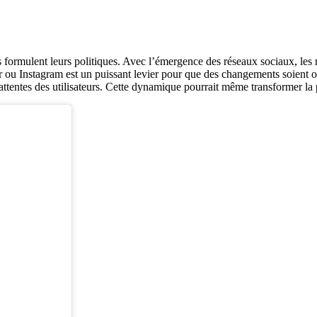
ises formulent leurs politiques. Avec l’émergence des réseaux sociaux, l
ou Instagram est un puissant levier pour que des changements soient o
tentes des utilisateurs. Cette dynamique pourrait même transformer la 