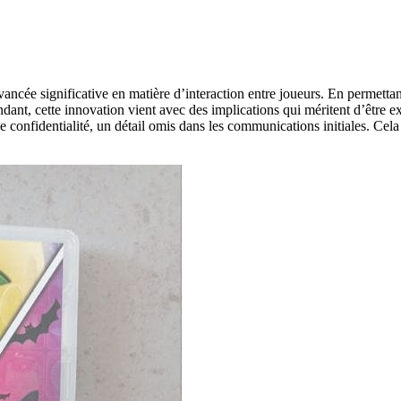
ncée significative en matière d’interaction entre joueurs. En permettant
dant, cette innovation vient avec des implications qui méritent d’être 
e de confidentialité, un détail omis dans les communications initiales. Ce